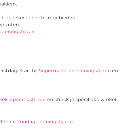
dvakken.
t tijd, zeker in centrumgebieden.
cepunten.
openingstijden
erstdag. Start bij
Supermarkten openingstijden
en
els openingstijden
en check je specifieke winkel.
jden
én
Zondag openingstijden
.