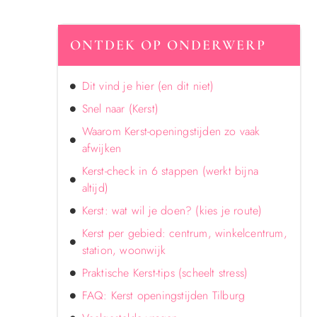
ONTDEK OP ONDERWERP
Dit vind je hier (en dit niet)
Snel naar (Kerst)
Waarom Kerst-openingstijden zo vaak
afwijken
Kerst-check in 6 stappen (werkt bijna
altijd)
Kerst: wat wil je doen? (kies je route)
Kerst per gebied: centrum, winkelcentrum,
station, woonwijk
Praktische Kerst-tips (scheelt stress)
FAQ: Kerst openingstijden Tilburg