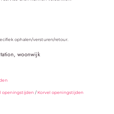
ecifiek ophalen/versturen/retour.
tation, woonwijk
jden
 openingstijden
/
Korvel openingstijden