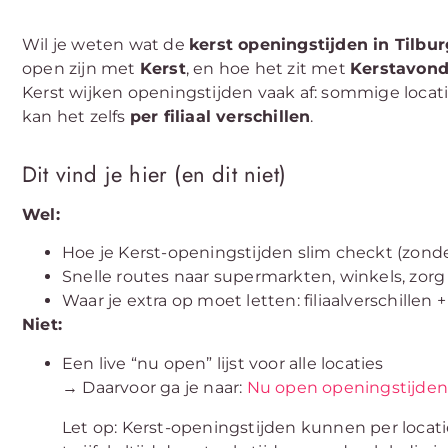
Wil je weten wat de
kerst openingstijden in Tilbur
open zijn met
Kerst
, en hoe het zit met
Kerstavon
Kerst wijken openingstijden vaak af: sommige locati
kan het zelfs
per filiaal verschillen
.
Dit vind je hier (en dit niet)
Wel:
Hoe je Kerst-openingstijden slim checkt (zond
Snelle routes naar supermarkten, winkels, zor
Waar je extra op moet letten: filiaalverschillen 
Niet:
Een live “nu open” lijst voor alle locaties
→ Daarvoor ga je naar:
Nu open openingstijde
Let op: Kerst-openingstijden kunnen per locatie 