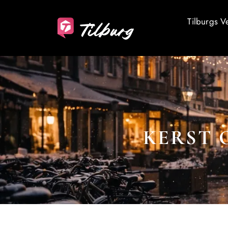
Tilburgs V
KERST 