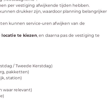
en per vestiging afwijkende tijden hebben.
kunnen drukker zijn, waardoor planning belangrijker
unten kunnen service-uren afwijken van de
 locatie te kiezen
, en daarna pas de vestiging te
rstdag / Tweede Kerstdag)
rg, pakketten)
k, station)
n waar relevant)
e)