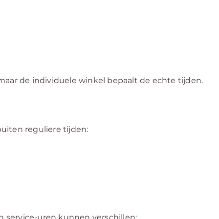
aar de individuele winkel bepaalt de echte tijden.
uiten reguliere tijden:
 service-uren kunnen verschillen: