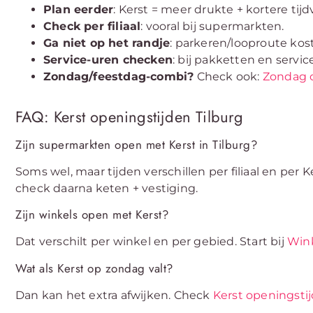
Plan eerder
: Kerst = meer drukte + kortere tij
Check per filiaal
: vooral bij supermarkten.
Ga niet op het randje
: parkeren/looproute kos
Service-uren checken
: bij pakketten en servi
Zondag/feestdag-combi?
Check ook:
Zondag 
FAQ: Kerst openingstijden Tilburg
Zijn supermarkten open met Kerst in Tilburg?
Soms wel, maar tijden verschillen per filiaal en per K
check daarna keten + vestiging.
Zijn winkels open met Kerst?
Dat verschilt per winkel en per gebied. Start bij
Wink
Wat als Kerst op zondag valt?
Dan kan het extra afwijken. Check
Kerst openingsti