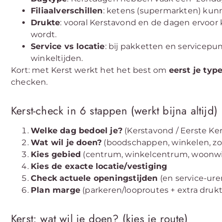
Filiaalverschillen
: ketens (supermarkten) kunn
Drukte
: vooral Kerstavond en de dagen ervoor 
wordt.
Service vs locatie
: bij pakketten en servicep
winkeltijden.
Kort: met Kerst werkt het het best om
eerst je type
checken.
Kerst-check in 6 stappen (werkt bijna altijd)
Welke dag bedoel je?
(Kerstavond / Eerste Ke
Wat wil je doen?
(boodschappen, winkelen, zo
Kies gebied
(centrum, winkelcentrum, woonwij
Kies de exacte locatie/vestiging
Check actuele openingstijden
(en service-ure
Plan marge
(parkeren/looproutes + extra drukt
Kerst: wat wil je doen? (kies je route)