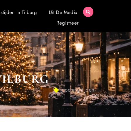
tijden in Tilburg
Uit De Media
Registreer
TILBURG
openingstijden