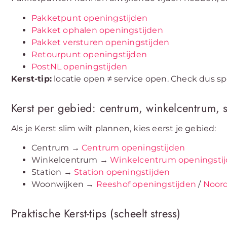
Pakketpunt openingstijden
Pakket ophalen openingstijden
Pakket versturen openingstijden
Retourpunt openingstijden
PostNL openingstijden
Kerst-tip:
locatie open ≠ service open. Check dus sp
Kerst per gebied: centrum, winkelcentrum, s
Als je Kerst slim wilt plannen, kies eerst je gebied:
Centrum →
Centrum openingstijden
Winkelcentrum →
Winkelcentrum openingsti
Station →
Station openingstijden
Woonwijken →
Reeshof openingstijden
/
Noord
Praktische Kerst-tips (scheelt stress)