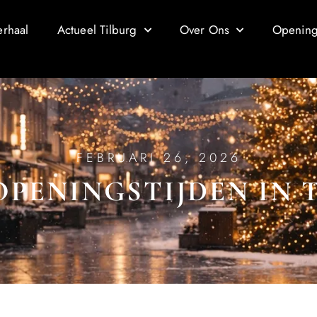
erhaal
Actueel Tilburg
Over Ons
Openings
FEBRUARI 26, 2026
OPENINGSTIJDEN IN 