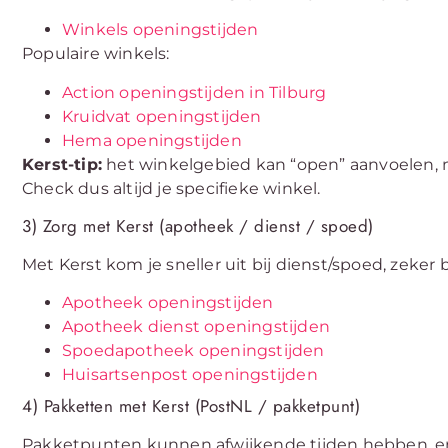
Winkels openingstijden
Populaire winkels:
Action openingstijden in Tilburg
Kruidvat openingstijden
Hema openingstijden
Kerst-tip:
het winkelgebied kan “open” aanvoelen, m
Check dus altijd je specifieke winkel.
3) Zorg met Kerst (apotheek / dienst / spoed)
Met Kerst kom je sneller uit bij dienst/spoed, zeker b
Apotheek openingstijden
Apotheek dienst openingstijden
Spoedapotheek openingstijden
Huisartsenpost openingstijden
4) Pakketten met Kerst (PostNL / pakketpunt)
Pakketpunten kunnen afwijkende tijden hebben, en