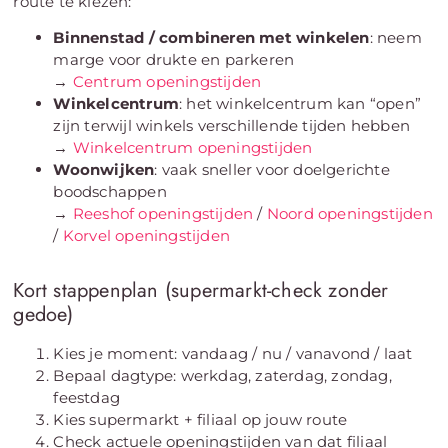
route te kiezen:
Binnenstad / combineren met winkelen
: neem
marge voor drukte en parkeren
→
Centrum openingstijden
Winkelcentrum
: het winkelcentrum kan “open”
zijn terwijl winkels verschillende tijden hebben
→
Winkelcentrum openingstijden
Woonwijken
: vaak sneller voor doelgerichte
boodschappen
→
Reeshof openingstijden
/
Noord openingstijden
/
Korvel openingstijden
Kort stappenplan (supermarkt-check zonder
gedoe)
Kies je moment: vandaag / nu / vanavond / laat
Bepaal dagtype: werkdag, zaterdag, zondag,
feestdag
Kies supermarkt + filiaal op jouw route
Check actuele openingstijden van dat filiaal