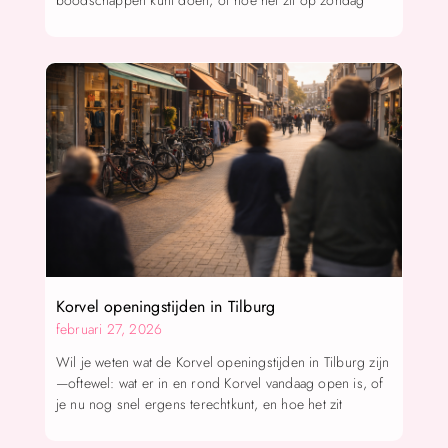
boodschappen kunt doen, of hoe het zit op zondag
Korvel openingstijden in Tilburg
februari 27, 2026
Wil je weten wat de Korvel openingstijden in Tilburg zijn
—oftewel: wat er in en rond Korvel vandaag open is, of
je nu nog snel ergens terechtkunt, en hoe het zit