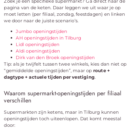
Zoek je een specifieke supermarkt? Ga direct naar de
pagina van de keten. Daar leggen we uit waar je op
moet letten (per filiaal, zondag, feestdagen) en linken
we door naar de juiste scenario’s.
Jumbo openingstijden
AH openingstijden in Tilburg
Lidl openingstijden
Aldi openingstijden
Dirk van den Broek openingstijden
Tip: als je twijfelt tussen twee winkels, kies dan niet op
“gemiddelde openingstijden”, maar op
route +
dagtype + actuele tijden per vestiging
.
Waarom supermarkt-openingstijden per filiaal
verschillen
Supermarkten zijn ketens, maar in Tilburg kunnen
openingstijden toch uiteenlopen. Dat komt meestal
door: