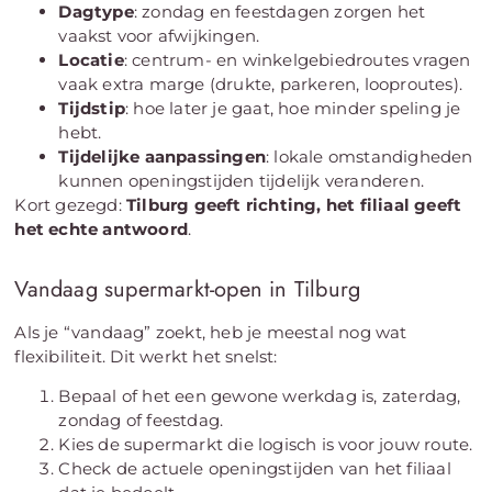
Dagtype
: zondag en feestdagen zorgen het
vaakst voor afwijkingen.
Locatie
: centrum- en winkelgebiedroutes vragen
vaak extra marge (drukte, parkeren, looproutes).
Tijdstip
: hoe later je gaat, hoe minder speling je
hebt.
Tijdelijke aanpassingen
: lokale omstandigheden
kunnen openingstijden tijdelijk veranderen.
Kort gezegd:
Tilburg geeft richting, het filiaal geeft
het echte antwoord
.
Vandaag supermarkt-open in Tilburg
Als je “vandaag” zoekt, heb je meestal nog wat
flexibiliteit. Dit werkt het snelst:
Bepaal of het een gewone werkdag is, zaterdag,
zondag of feestdag.
Kies de supermarkt die logisch is voor jouw route.
Check de actuele openingstijden van het filiaal