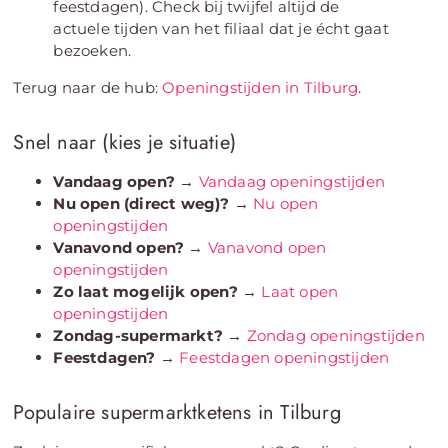
feestdagen). Check bij twijfel altijd de
actuele tijden van het filiaal dat je écht gaat
bezoeken.
Terug naar de hub:
Openingstijden in Tilburg
.
Snel naar (kies je situatie)
Vandaag open?
→
Vandaag openingstijden
Nu open (direct weg)?
→
Nu open
openingstijden
Vanavond open?
→
Vanavond open
openingstijden
Zo laat mogelijk open?
→
Laat open
openingstijden
Zondag-supermarkt?
→
Zondag openingstijden
Feestdagen?
→
Feestdagen openingstijden
Populaire supermarktketens in Tilburg