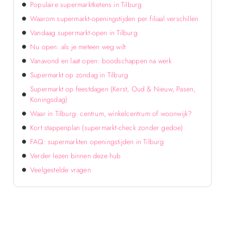
Populaire supermarktketens in Tilburg
Waarom supermarkt-openingstijden per filiaal verschillen
Vandaag supermarkt-open in Tilburg
Nu open: als je meteen weg wilt
Vanavond en laat open: boodschappen na werk
Supermarkt op zondag in Tilburg
Supermarkt op feestdagen (Kerst, Oud & Nieuw, Pasen,
Koningsdag)
Waar in Tilburg: centrum, winkelcentrum of woonwijk?
Kort stappenplan (supermarkt-check zonder gedoe)
FAQ: supermarkten openingstijden in Tilburg
Verder lezen binnen deze hub
Veelgestelde vragen
Verken de voordelen van lokale reclame voor