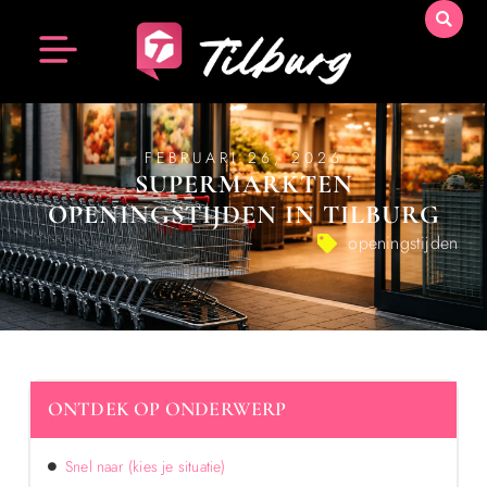
FEBRUARI 26, 2026
SUPERMARKTEN
OPENINGSTIJDEN IN TILBURG
openingstijden
ONTDEK OP ONDERWERP
Snel naar (kies je situatie)