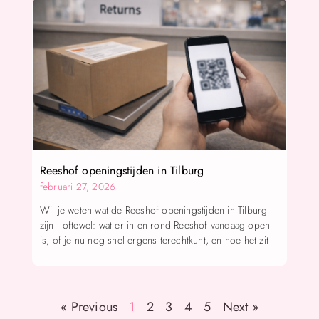
Reeshof openingstijden in Tilburg
februari 27, 2026
Wil je weten wat de Reeshof openingstijden in Tilburg
zijn—oftewel: wat er in en rond Reeshof vandaag open
is, of je nu nog snel ergens terechtkunt, en hoe het zit
« Previous
1
2
3
4
5
Next »