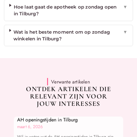
Hoe laat gaat de apotheek op zondag open
▼
in Tilburg?
Wat is het beste moment om op zondag
▼
winkelen in Tilburg?
Verwante artikelen
ONTDEK ARTIKELEN DIE
RELEVANT ZIJN VOOR
JOUW INTERESSES
AH openingstijden in Tilburg
maart 6, 2026
Wil je weten wat de AH openingstijden in Tilburg zijn—