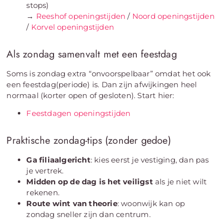
stops)
→
Reeshof openingstijden
/
Noord openingstijden
/
Korvel openingstijden
Als zondag samenvalt met een feestdag
Soms is zondag extra “onvoorspelbaar” omdat het ook
een feestdag(periode) is. Dan zijn afwijkingen heel
normaal (korter open of gesloten). Start hier:
Feestdagen openingstijden
Praktische zondag-tips (zonder gedoe)
Ga filiaalgericht
: kies eerst je vestiging, dan pas
je vertrek.
Midden op de dag is het veiligst
als je niet wilt
rekenen.
Route wint van theorie
: woonwijk kan op
zondag sneller zijn dan centrum.