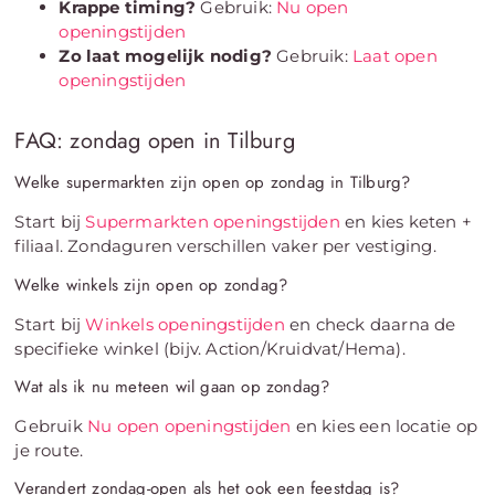
Krappe timing?
Gebruik:
Nu open
openingstijden
Zo laat mogelijk nodig?
Gebruik:
Laat open
openingstijden
FAQ: zondag open in Tilburg
Welke supermarkten zijn open op zondag in Tilburg?
Start bij
Supermarkten openingstijden
en kies keten +
filiaal. Zondaguren verschillen vaker per vestiging.
Welke winkels zijn open op zondag?
Start bij
Winkels openingstijden
en check daarna de
specifieke winkel (bijv. Action/Kruidvat/Hema).
Wat als ik nu meteen wil gaan op zondag?
Gebruik
Nu open openingstijden
en kies een locatie op
je route.
Verandert zondag-open als het ook een feestdag is?