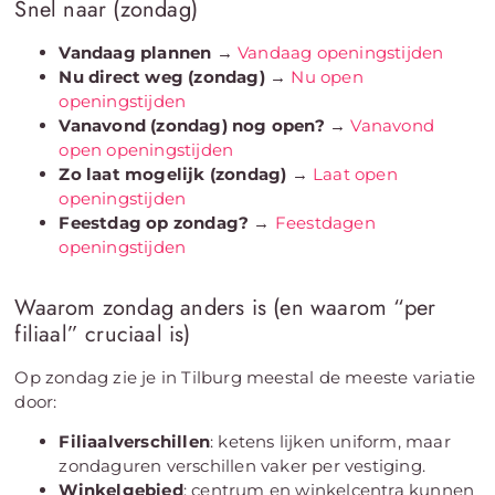
Snel naar (zondag)
Vandaag plannen
→
Vandaag openingstijden
Nu direct weg (zondag)
→
Nu open
openingstijden
Vanavond (zondag) nog open?
→
Vanavond
open openingstijden
Zo laat mogelijk (zondag)
→
Laat open
openingstijden
Feestdag op zondag?
→
Feestdagen
openingstijden
Waarom zondag anders is (en waarom “per
filiaal” cruciaal is)
Op zondag zie je in Tilburg meestal de meeste variatie
door:
Filiaalverschillen
: ketens lijken uniform, maar
zondaguren verschillen vaker per vestiging.
Winkelgebied
: centrum en winkelcentra kunnen