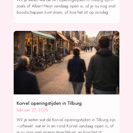
zoals of Albert Heijn vandaag open is, of je nu nog snel
boodschappen kunt doen, of hoe het zit op zondag
Korvel openingstijden in Tilburg
februari 27, 2026
Wil je weten wat de Korvel openingstijden in Tilburg zijn
—oftewel: wat er in en rond Korvel vandaag open is, of
je nu nog snel ergens terechtkunt, en hoe het zit