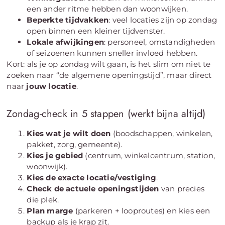
een ander ritme hebben dan woonwijken.
Beperkte tijdvakken
: veel locaties zijn op zondag
open binnen een kleiner tijdvenster.
Lokale afwijkingen
: personeel, omstandigheden
of seizoenen kunnen sneller invloed hebben.
Kort: als je op zondag wilt gaan, is het slim om niet te
zoeken naar “de algemene openingstijd”, maar direct
naar
jouw locatie
.
Zondag-check in 5 stappen (werkt bijna altijd)
Kies wat je wilt doen
(boodschappen, winkelen,
pakket, zorg, gemeente).
Kies je gebied
(centrum, winkelcentrum, station,
woonwijk).
Kies de exacte locatie/vestiging
.
Check de actuele openingstijden
van precies
die plek.
Plan marge
(parkeren + looproutes) en kies een
backup als je krap zit.