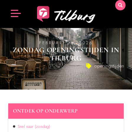
FEBRUARI 26, 2026
ZONDAG OPENINGSTIJDEN IN
TILBURG
openingstijden
ONTDEK OP ONDERWERP
Snel naar (zondag)