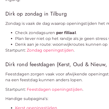
Dirk op zondag in Tilburg
Zondag is vaak de dag waarop openingstijden het m
Check zondagsuren
per filiaal
.
Plan liever niet op het randje als je geen stress w
Denk aan je route: woonwijkroutes kunnen op z
Startpunt:
Zondag openingstijden
.
Dirk rond feestdagen (Kerst, Oud & Nieuw,
Feestdagen zorgen vaak voor afwijkende openingsti
na een feestdag kunnen anders lopen.
Startpunt:
Feestdagen openingstijden
.
Handige subpagina’s:
Kerst openingstijden