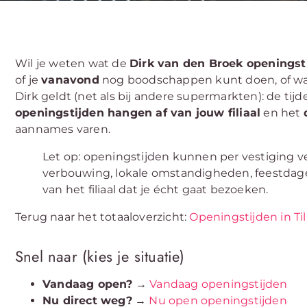
Wil je weten wat de
Dirk van den Broek openingsti
of je
vanavond
nog boodschappen kunt doen, of wat
Dirk geldt (net als bij andere supermarkten): de tij
openingstijden hangen af van jouw filiaal
en het
aannames varen.
Let op: openingstijden kunnen per vestiging ver
verbouwing, lokale omstandigheden, feestdagen).
van het filiaal dat je écht gaat bezoeken.
Terug naar het totaaloverzicht:
Openingstijden in Ti
Snel naar (kies je situatie)
Vandaag open?
→
Vandaag openingstijden
Nu direct weg?
→
Nu open openingstijden