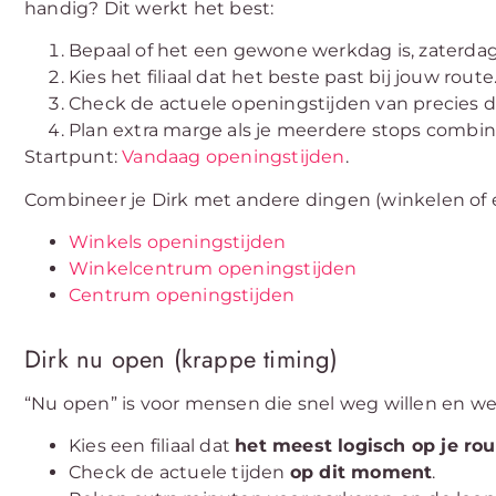
handig? Dit werkt het best:
Bepaal of het een gewone werkdag is, zaterdag
Kies het filiaal dat het beste past bij jouw route
Check de actuele openingstijden van precies di
Plan extra marge als je meerdere stops combin
Startpunt:
Vandaag openingstijden
.
Combineer je Dirk met andere dingen (winkelen of 
Winkels openingstijden
Winkelcentrum openingstijden
Centrum openingstijden
Dirk nu open (krappe timing)
“Nu open” is voor mensen die snel weg willen en wei
Kies een filiaal dat
het meest logisch op je rou
Check de actuele tijden
op dit moment
.