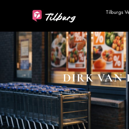
Tilburgs V
DIRK VAN 