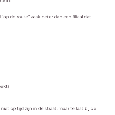
route.
al “op de route” vaak beter dan een filiaal dat
oekt)
 niet op tijd zijn in de straat, maar te laat bij de