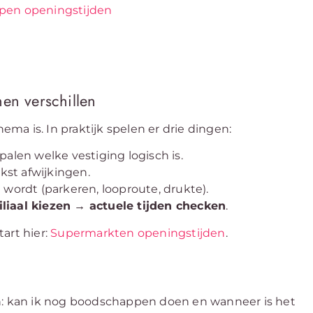
pen openingstijden
en verschillen
ema is. In praktijk spelen er drie dingen:
palen welke vestiging logisch is.
kst afwijkingen.
ng wordt (parkeren, looproute, drukte).
liaal kiezen → actuele tijden checken
.
art hier:
Supermarkten openingstijden
.
en: kan ik nog boodschappen doen en wanneer is het