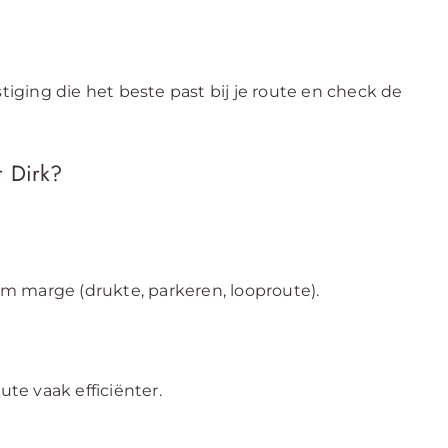
stiging die het beste past bij je route en check de
r Dirk?
m marge (drukte, parkeren, looproute).
e vaak efficiënter.