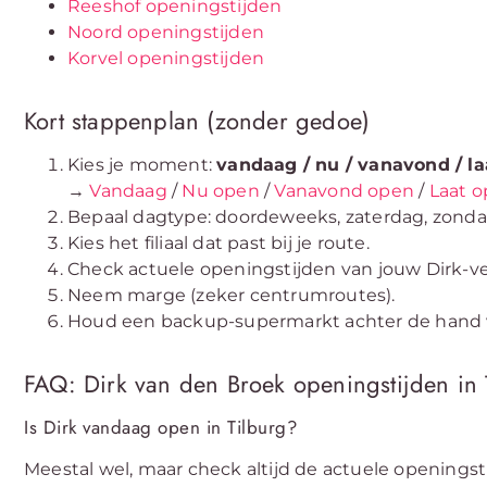
Reeshof openingstijden
Noord openingstijden
Korvel openingstijden
Kort stappenplan (zonder gedoe)
Kies je moment:
vandaag / nu / vanavond / la
→
Vandaag
/
Nu open
/
Vanavond open
/
Laat 
Bepaal dagtype: doordeweeks, zaterdag, zondag
Kies het filiaal dat past bij je route.
Check actuele openingstijden van jouw Dirk-ve
Neem marge (zeker centrumroutes).
Houd een backup-supermarkt achter de hand 
FAQ: Dirk van den Broek openingstijden in 
Is Dirk vandaag open in Tilburg?
Meestal wel, maar check altijd de actuele openingstijd