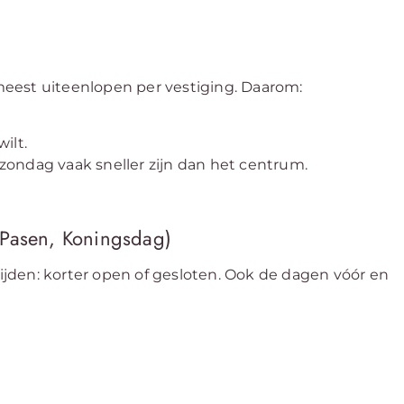
eest uiteenlopen per vestiging. Daarom:
ilt.
ondag vaak sneller zijn dan het centrum.
 Pasen, Koningsdag)
jden: korter open of gesloten. Ook de dagen vóór en