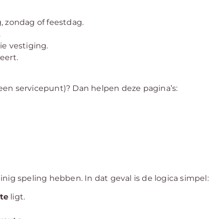
, zondag of feestdag.
.
e vestiging.
eert.
een servicepunt)? Dan helpen deze pagina’s:
nig speling hebben. In dat geval is de logica simpel:
te
ligt.