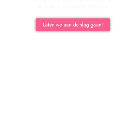
dompelen in deze boeiende wereld.
Laten we aan de slag gaan!