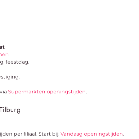
at
open
, feestdag.
stiging.
via
Supermarkten openingstijden
.
Tilburg
en per filiaal. Start bij:
Vandaag openingstijden
.