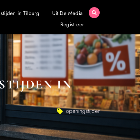
tijden in Tilburg
Uit De Media
Registreer
STIJDEN IN
openingstijden