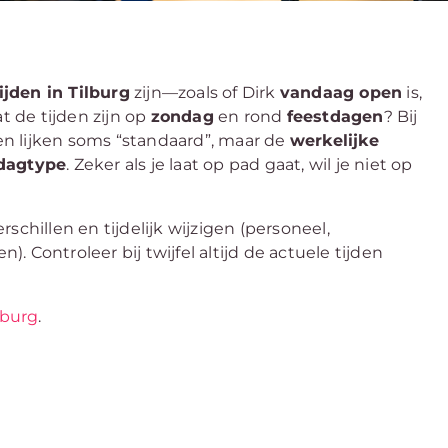
jden in Tilburg
zijn—zoals of Dirk
vandaag open
is,
 de tijden zijn op
zondag
en rond
feestdagen
? Bij
den lijken soms “standaard”, maar de
werkelijke
dagtype
. Zeker als je laat op pad gaat, wil je niet op
schillen en tijdelijk wijzigen (personeel,
 Controleer bij twijfel altijd de actuele tijden
lburg
.