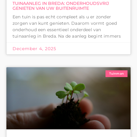
TUINAANLEG IN BREDA: ONDERHOUDSVRIJ
GENIETEN VAN UW BUITENRUIMTE
Een tuin is pas echt compleet als u er zonder
zorgen van kunt genieten. Daarom vormt goed
onderhoud een essentieel onderdeel van
tuinaanleg in Breda. Na de aanleg begint immers
December 4, 2025
Tuinman