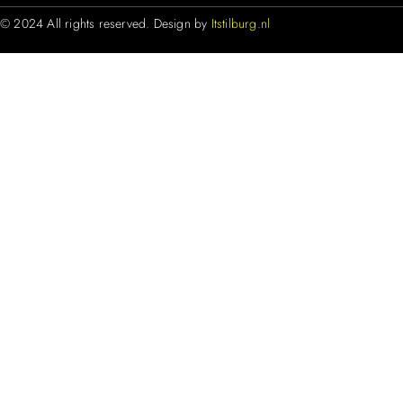
© 2024 All rights reserved. Design by
Itstilburg.nl