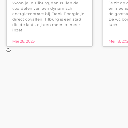
Woon je in Tilburg, dan zullen de
Je zit op
voordelen van een dynamisch
en ineens
energiecontract bij Frank Energie je
de gootst
direct opvallen. Tilburg is een stad
De wc bor
die de laatste jaren meer en meer
lucht
inzet
Mei 28, 2025
Mei 18, 20