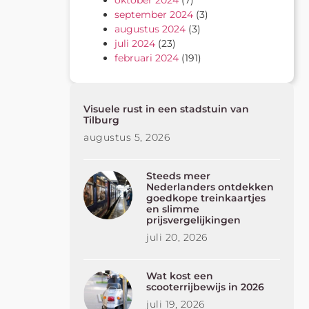
oktober 2024
(7)
september 2024
(3)
augustus 2024
(3)
juli 2024
(23)
februari 2024
(191)
Visuele rust in een stadstuin van
Tilburg
augustus 5, 2026
Steeds meer
Nederlanders ontdekken
goedkope treinkaartjes
en slimme
prijsvergelijkingen
juli 20, 2026
Wat kost een
scooterrijbewijs in 2026
juli 19, 2026