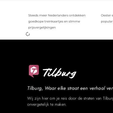
Steeds meer Nederlanders ontdekken
Oester 
goedkope treinkaartjes en slimme
populari
prijsvergelijkingen
Tilburg, Waar elke straat een verhaal vert
Wij zijn hier om je reis door de straten van Tilbur
onvergetelijk te maken.