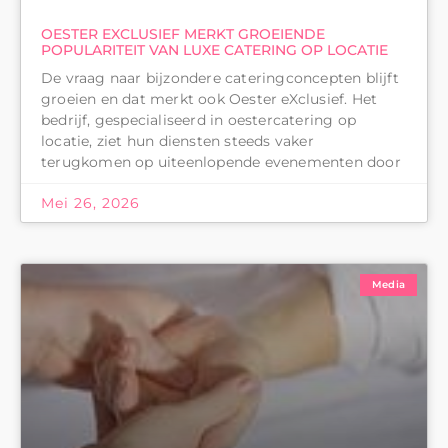
OESTER EXCLUSIEF MERKT GROEIENDE
POPULARITEIT VAN LUXE CATERING OP LOCATIE
De vraag naar bijzondere cateringconcepten blijft
groeien en dat merkt ook Oester eXclusief. Het
bedrijf, gespecialiseerd in oestercatering op
locatie, ziet hun diensten steeds vaker
terugkomen op uiteenlopende evenementen door
Mei 26, 2026
Media