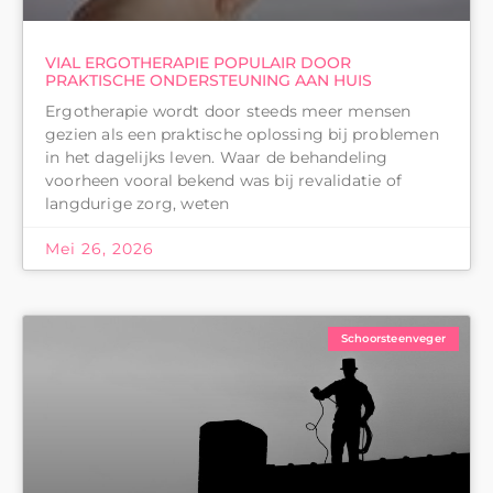
VIAL ERGOTHERAPIE POPULAIR DOOR
PRAKTISCHE ONDERSTEUNING AAN HUIS
Ergotherapie wordt door steeds meer mensen
gezien als een praktische oplossing bij problemen
in het dagelijks leven. Waar de behandeling
voorheen vooral bekend was bij revalidatie of
langdurige zorg, weten
Mei 26, 2026
Schoorsteenveger