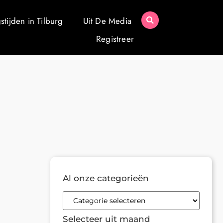
tijden in Tilburg
Uit De Media
Registreer
Al onze categorieën
Selecteer uit maand