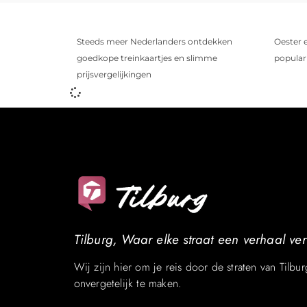
Steeds meer Nederlanders ontdekken
Oester 
goedkope treinkaartjes en slimme
populari
prijsvergelijkingen
Tilburg, Waar elke straat een verhaal vert
Wij zijn hier om je reis door de straten van Tilbur
onvergetelijk te maken.