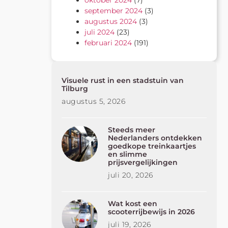
oktober 2024
(7)
september 2024
(3)
augustus 2024
(3)
juli 2024
(23)
februari 2024
(191)
Visuele rust in een stadstuin van
Tilburg
augustus 5, 2026
Steeds meer
Nederlanders ontdekken
goedkope treinkaartjes
en slimme
prijsvergelijkingen
juli 20, 2026
Wat kost een
scooterrijbewijs in 2026
juli 19, 2026