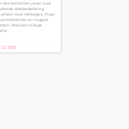
 die tientallen jaren oud
rouderde dakbedekking
t alleen voor lekkages, maar
warmteverlies en hogere
sten. Met een tijdige
atie
22, 2025