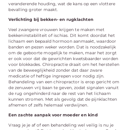
veranderende houding, wat de kans op een vlottere
bevalling groter maakt.
Verlichting bij bekken- en rugklachten
Veel zwangere vrouwen krijgen te maken met
bekkeninstabiliteit of ischias. Dit komt doordat het
lichaam een bepaald hormoon aanmaakt, waardoor
banden en pezen weker worden. Dat is noodzakelijk
om de geboorte mogelijk te maken, maar het zorgt
er ook voor dat de gewrichten kwetsbaarder worden
voor blokkades. Chiropractie draait om het herstellen
van de beweeglijkheid zonder dat daar zware
medicatie of heftige ingrepen voor nodig zijn.
Behandeling van een chiropractor is erop gericht om
de zenuwen vrij baan te geven, zodat signalen vanuit
de rug ongehinderd naar de rest van het lichaam
kunnen stromen. Met als gevolg dat de pijnklachten
afnemen of zelfs helemaal verdwijnen.
Een zachte aanpak voor moeder en kind
Vraag je je af of een behandeling wel veilig is nu je