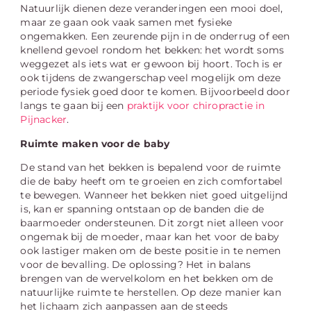
Natuurlijk dienen deze veranderingen een mooi doel,
maar ze gaan ook vaak samen met fysieke
ongemakken. Een zeurende pijn in de onderrug of een
knellend gevoel rondom het bekken: het wordt soms
weggezet als iets wat er gewoon bij hoort. Toch is er
ook tijdens de zwangerschap veel mogelijk om deze
periode fysiek goed door te komen. Bijvoorbeeld door
langs te gaan bij een
praktijk voor chiropractie in
Pijnacker
.
Ruimte maken voor de baby
De stand van het bekken is bepalend voor de ruimte
die de baby heeft om te groeien en zich comfortabel
te bewegen. Wanneer het bekken niet goed uitgelijnd
is, kan er spanning ontstaan op de banden die de
baarmoeder ondersteunen. Dit zorgt niet alleen voor
ongemak bij de moeder, maar kan het voor de baby
ook lastiger maken om de beste positie in te nemen
voor de bevalling. De oplossing? Het in balans
brengen van de wervelkolom en het bekken om de
natuurlijke ruimte te herstellen. Op deze manier kan
het lichaam zich aanpassen aan de steeds