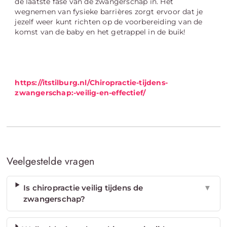
de laatste fase van de zwangerschap in. Het
wegnemen van fysieke barrières zorgt ervoor dat je
jezelf weer kunt richten op de voorbereiding van de
komst van de baby en het getrappel in de buik!
https://itstilburg.nl/Chiropractie-tijdens-
zwangerschap:-veilig-en-effectief/
Veelgestelde vragen
Is chiropractie veilig tijdens de
▼
zwangerschap?