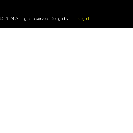
© 2024 All rights reserved. Design by
Itstilburg.nl