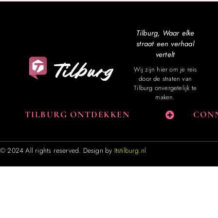
Tilburg, Waar elke
straat een verhaal
vertelt
Wij zijn hier om je reis
door de straten van
Tilburg onvergetelijk te
maken.
TILBURG ONTDEKKEN
CONN
© 2024 All rights reserved. Design by
Itstilburg.nl