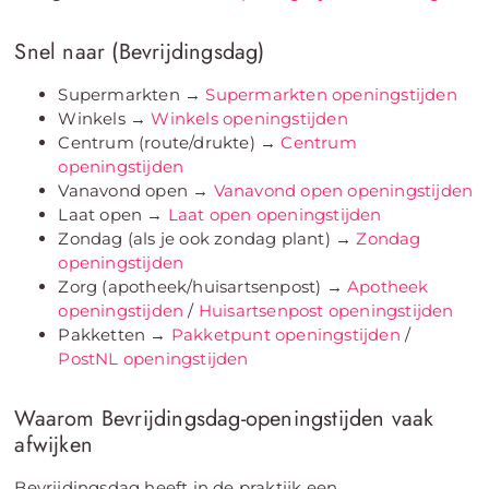
Snel naar (Bevrijdingsdag)
Supermarkten →
Supermarkten openingstijden
Winkels →
Winkels openingstijden
Centrum (route/drukte) →
Centrum
openingstijden
Vanavond open →
Vanavond open openingstijden
Laat open →
Laat open openingstijden
Zondag (als je ook zondag plant) →
Zondag
openingstijden
Zorg (apotheek/huisartsenpost) →
Apotheek
openingstijden
/
Huisartsenpost openingstijden
Pakketten →
Pakketpunt openingstijden
/
PostNL openingstijden
Waarom Bevrijdingsdag-openingstijden vaak
afwijken
Bevrijdingsdag heeft in de praktijk een