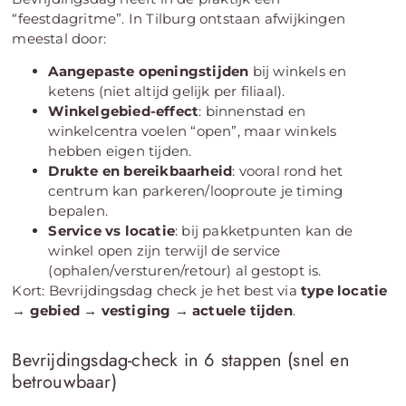
“feestdagritme”. In Tilburg ontstaan afwijkingen
meestal door:
Aangepaste openingstijden
bij winkels en
ketens (niet altijd gelijk per filiaal).
Winkelgebied-effect
: binnenstad en
winkelcentra voelen “open”, maar winkels
hebben eigen tijden.
Drukte en bereikbaarheid
: vooral rond het
centrum kan parkeren/looproute je timing
bepalen.
Service vs locatie
: bij pakketpunten kan de
winkel open zijn terwijl de service
(ophalen/versturen/retour) al gestopt is.
Kort: Bevrijdingsdag check je het best via
type locatie
→ gebied → vestiging → actuele tijden
.
Bevrijdingsdag-check in 6 stappen (snel en
betrouwbaar)