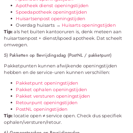
Apotheek dienst openingstijden
Spoedapotheek openingstijden
Huisartsenpost openingstijden
Overdag huisarts →
Huisarts openingstijden
Tip:
als het buiten kantooruren is, denk meteen aan
huisartsenpost + dienst/spoed apotheek. Dat scheelt
omwegen.
5) Pakketten op Bevrijdingsdag (PostNL / pakketpunt)
Pakketpunten kunnen afwijkende openingstijden
hebben en de service-uren kunnen verschillen:
Pakketpunt openingstijden
Pakket ophalen openingstijden
Pakket versturen openingstijden
Retourpunt openingstijden
PostNL openingstijden
Tip:
locatie open ≠ service open. Check dus specifiek
ophalen/versturen/retour.
6) Gemeentezaken op Bevrijdingsdag