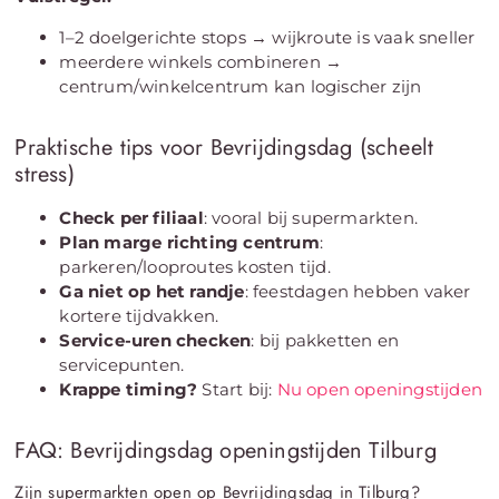
1–2 doelgerichte stops → wijkroute is vaak sneller
meerdere winkels combineren →
centrum/winkelcentrum kan logischer zijn
Praktische tips voor Bevrijdingsdag (scheelt
stress)
Check per filiaal
: vooral bij supermarkten.
Plan marge richting centrum
:
parkeren/looproutes kosten tijd.
Ga niet op het randje
: feestdagen hebben vaker
kortere tijdvakken.
Service-uren checken
: bij pakketten en
servicepunten.
Krappe timing?
Start bij:
Nu open openingstijden
FAQ: Bevrijdingsdag openingstijden Tilburg
Zijn supermarkten open op Bevrijdingsdag in Tilburg?