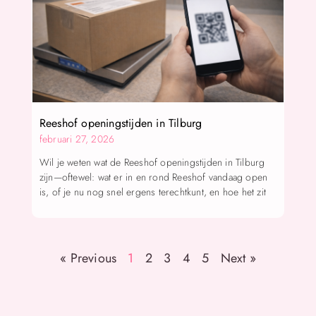
Reeshof openingstijden in Tilburg
februari 27, 2026
Wil je weten wat de Reeshof openingstijden in Tilburg
zijn—oftewel: wat er in en rond Reeshof vandaag open
is, of je nu nog snel ergens terechtkunt, en hoe het zit
« Previous
1
2
3
4
5
Next »