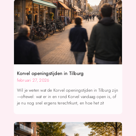
Korvel openingstijden in Tilburg
februari 27, 2026
Wil je weten wat de Korvel openingstijden in Tilburg zijn
—oftewel: wat er in en rond Korvel vandaag open is, of
je nu nog snel ergens terechtkunt, en hoe het zit