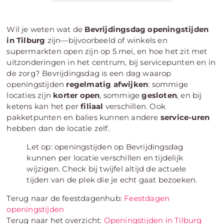
Wil je weten wat de
Bevrijdingsdag openingstijden
in Tilburg
zijn—bijvoorbeeld of winkels en
supermarkten open zijn op 5 mei, en hoe het zit met
uitzonderingen in het centrum, bij servicepunten en in
de zorg? Bevrijdingsdag is een dag waarop
openingstijden
regelmatig afwijken
: sommige
locaties zijn
korter open
, sommige
gesloten
, en bij
ketens kan het per
filiaal
verschillen. Ook
pakketpunten en balies kunnen andere
service-uren
hebben dan de locatie zelf.
Let op: openingstijden op Bevrijdingsdag
kunnen per locatie verschillen en tijdelijk
wijzigen. Check bij twijfel altijd de actuele
tijden van de plek die je echt gaat bezoeken.
Terug naar de feestdagenhub:
Feestdagen
openingstijden
Terug naar het overzicht:
Openingstijden in Tilburg