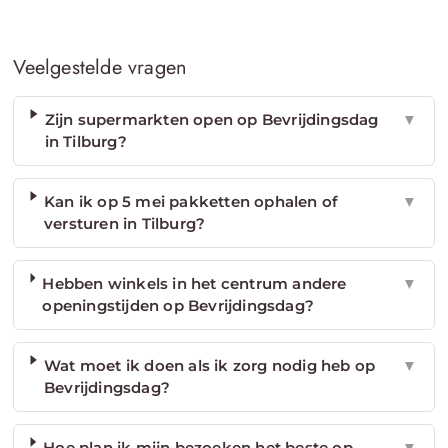
Veelgestelde vragen
Zijn supermarkten open op Bevrijdingsdag
▼
in Tilburg?
Kan ik op 5 mei pakketten ophalen of
▼
versturen in Tilburg?
Hebben winkels in het centrum andere
▼
openingstijden op Bevrijdingsdag?
Wat moet ik doen als ik zorg nodig heb op
▼
Bevrijdingsdag?
Hoe plan ik mijn bezoeken het beste op
▼