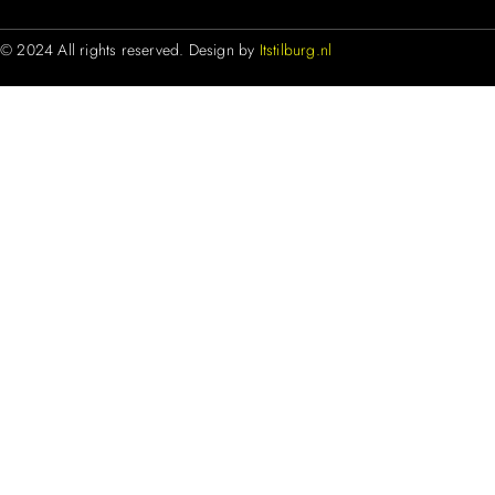
© 2024 All rights reserved. Design by
Itstilburg.nl