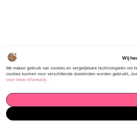
Wij he
We maken gebruik van cookies en vergelijkbare technologieën om te
cookies kunnen voor verschillende doeleinden worden gebruikt, zoa
voor meer informatie.