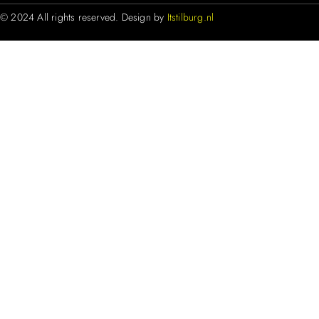
© 2024 All rights reserved. Design by
Itstilburg.nl