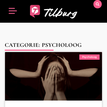
CATEGORIE: PSYCHOLOOG
Psycholoog