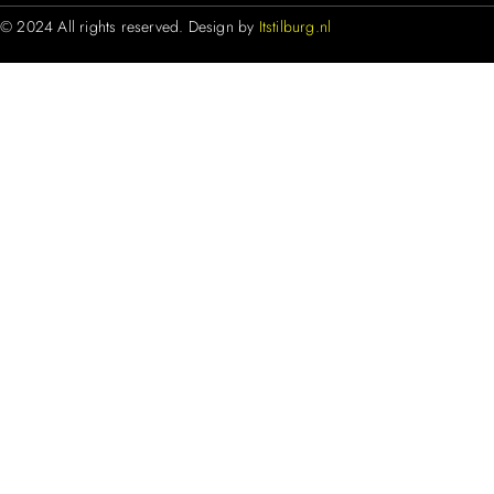
© 2024 All rights reserved. Design by
Itstilburg.nl