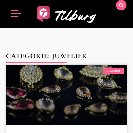
CATEGORIE: JUWELIER
Juwelier