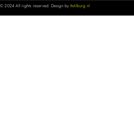
© 2024 All rights reserved. Design by
Itstilburg.nl