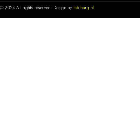
© 2024 All rights reserved. Design by
Itstilburg.nl