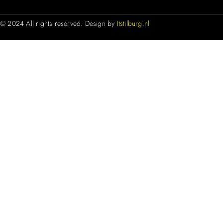
© 2024 All rights reserved. Design by
Itstilburg.nl