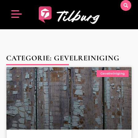
CATEGORIE: GEVELREINIGING
Gevelreiniging