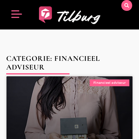
CATEGORIE: FINANCIEEL
ADVISEUR
Financieel adviseur