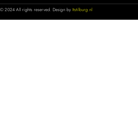
© 2024 All rights reserved. Design by
Itstilburg.nl