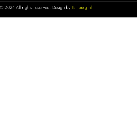
© 2024 All rights reserved. Design by
Itstilburg.nl