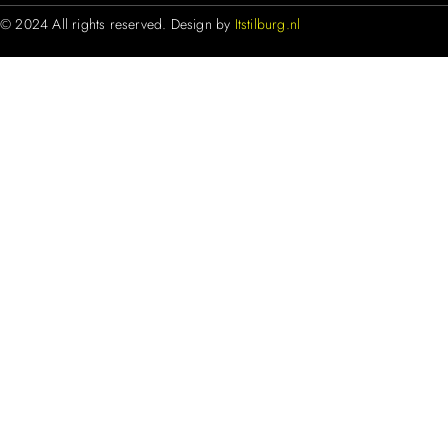
© 2024 All rights reserved. Design by
Itstilburg.nl