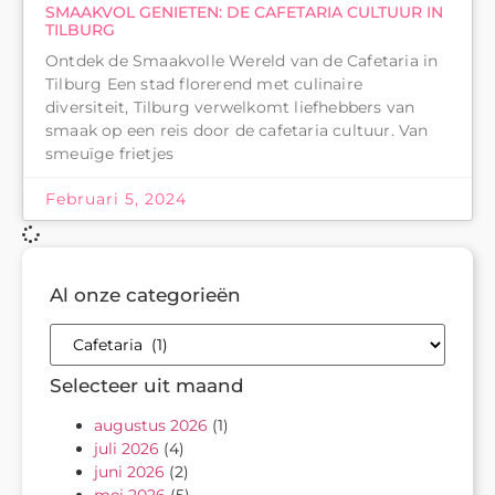
SMAAKVOL GENIETEN: DE CAFETARIA CULTUUR IN
TILBURG
Ontdek de Smaakvolle Wereld van de Cafetaria in
Tilburg Een stad florerend met culinaire
diversiteit, Tilburg verwelkomt liefhebbers van
smaak op een reis door de cafetaria cultuur. Van
smeuïge frietjes
Februari 5, 2024
Al onze categorieën
Selecteer uit maand
augustus 2026
(1)
juli 2026
(4)
juni 2026
(2)
mei 2026
(5)