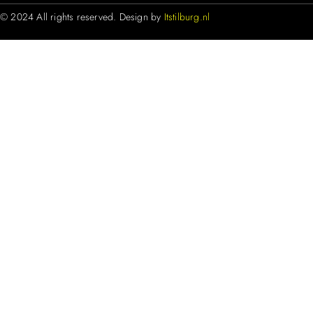
© 2024 All rights reserved. Design by
Itstilburg.nl