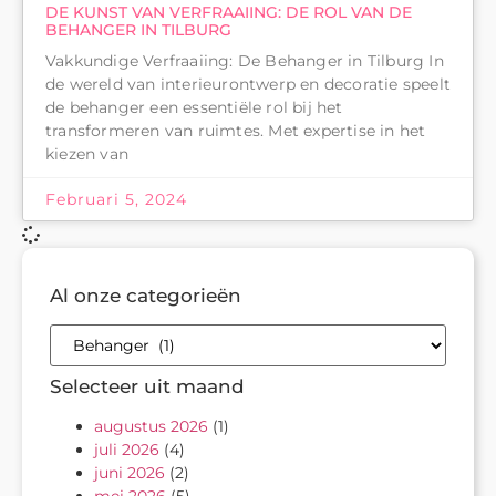
DE KUNST VAN VERFRAAIING: DE ROL VAN DE
BEHANGER IN TILBURG
Vakkundige Verfraaiing: De Behanger in Tilburg In
de wereld van interieurontwerp en decoratie speelt
de behanger een essentiële rol bij het
transformeren van ruimtes. Met expertise in het
kiezen van
Februari 5, 2024
Al onze categorieën
Selecteer uit maand
augustus 2026
(1)
juli 2026
(4)
juni 2026
(2)
mei 2026
(5)