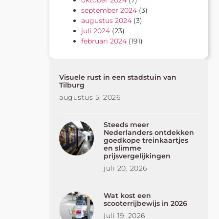
oktober 2024
(7)
september 2024
(3)
augustus 2024
(3)
juli 2024
(23)
februari 2024
(191)
Visuele rust in een stadstuin van
Tilburg
augustus 5, 2026
Steeds meer
Nederlanders ontdekken
goedkope treinkaartjes
en slimme
prijsvergelijkingen
juli 20, 2026
Wat kost een
scooterrijbewijs in 2026
juli 19, 2026