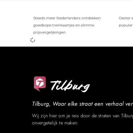
Steeds meer Nederlanders ontdekken
Oester 
goedkope treinkaartjes en slimme
populari
prijsvergelijkingen
Tilburg, Waar elke straat een verhaal vert
Wij zijn hier om je reis door de straten van Tilbur
onvergetelijk te maken.