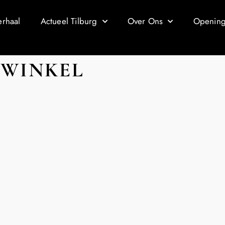
erhaal
Actueel Tilburg
Over Ons
Openings
DWINKEL