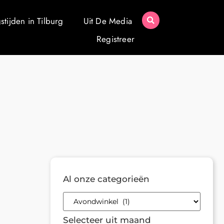
tijden in Tilburg
Uit De Media
Registreer
Al onze categorieën
Selecteer uit maand