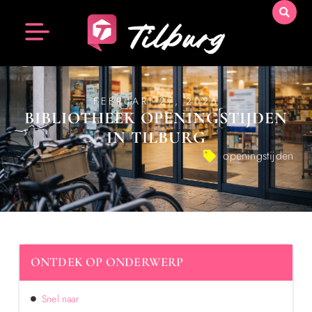
FEBRUARI 27, 2026
BIBLIOTHEEK OPENINGSTIJDEN
IN TILBURG
openingstijden
ONTDEK OP ONDERWERP
Snel naar