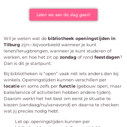
boeiende wereld.
Laten we aan de slag gaan!
Wil je weten wat de
bibliotheek openingstijden in
Tilburg
zijn—bijvoorbeeld wanneer je kunt
lenen/terugbrengen, wanneer je kunt studeren of
werken, en hoe het zit op
zondag
of rond
feestdagen
?
Dan is dit je startpunt.
Bij bibliotheken is “open” vaak nét iets anders dan bij
winkels. Openingstijden kunnen verschillen per
locatie
en soms zelfs per
functie
(gebouw open, maar
balie/service of activiteiten hebben andere tijden).
Daarom werkt het het best om eerst je situatie te
kiezen (vandaag/nu/vanavond) en daarna te checken
wat jij precies nodig hebt.
Let op: openingstijden kunnen per