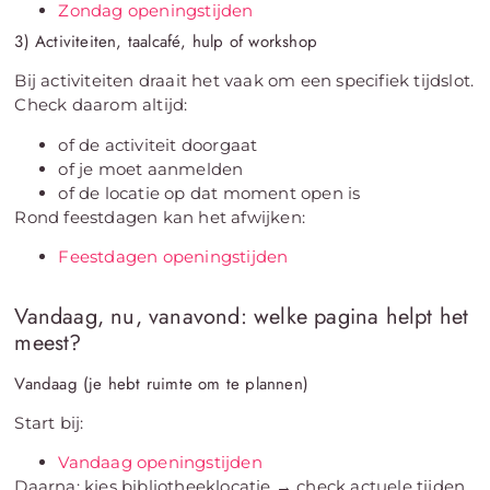
Zondag openingstijden
3) Activiteiten, taalcafé, hulp of workshop
Bij activiteiten draait het vaak om een specifiek tijdslot.
Check daarom altijd:
of de activiteit doorgaat
of je moet aanmelden
of de locatie op dat moment open is
Rond feestdagen kan het afwijken:
Feestdagen openingstijden
Vandaag, nu, vanavond: welke pagina helpt het
meest?
Vandaag (je hebt ruimte om te plannen)
Start bij:
Vandaag openingstijden
Daarna: kies bibliotheeklocatie → check actuele tijden