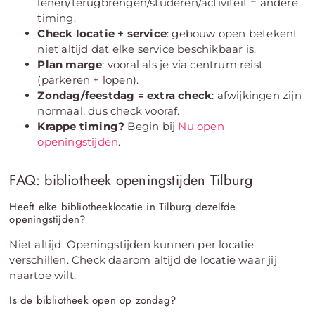
lenen/terugbrengen/studeren/activiteit = andere
timing.
Check locatie + service
: gebouw open betekent
niet altijd dat elke service beschikbaar is.
Plan marge
: vooral als je via centrum reist
(parkeren + lopen).
Zondag/feestdag = extra check
: afwijkingen zijn
normaal, dus check vooraf.
Krappe timing?
Begin bij
Nu open
openingstijden
.
FAQ: bibliotheek openingstijden Tilburg
Heeft elke bibliotheeklocatie in Tilburg dezelfde
openingstijden?
Niet altijd. Openingstijden kunnen per locatie
verschillen. Check daarom altijd de locatie waar jij
naartoe wilt.
Is de bibliotheek open op zondag?