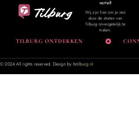
vertelt
Wij zijn hier om je reis
door de straten van
Tilburg onvergetelijk te
maken.
TILBURG ONTDEKKEN
CONN
© 2024 All rights reserved. Design by
Itstilburg.nl