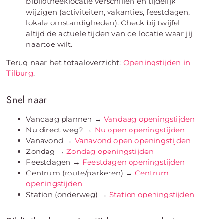
bibliotheeklocatie verschillen en tijdelijk
wijzigen (activiteiten, vakanties, feestdagen,
lokale omstandigheden). Check bij twijfel
altijd de actuele tijden van de locatie waar jij
naartoe wilt.
Terug naar het totaaloverzicht:
Openingstijden in
Tilburg
.
Snel naar
Vandaag plannen →
Vandaag openingstijden
Nu direct weg? →
Nu open openingstijden
Vanavond →
Vanavond open openingstijden
Zondag →
Zondag openingstijden
Feestdagen →
Feestdagen openingstijden
Centrum (route/parkeren) →
Centrum
openingstijden
Station (onderweg) →
Station openingstijden