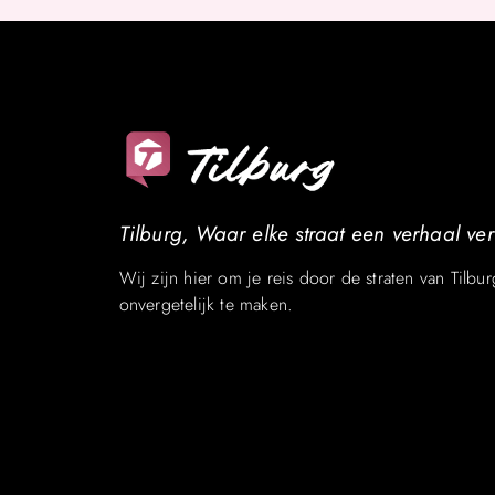
Tilburg, Waar elke straat een verhaal vert
Wij zijn hier om je reis door de straten van Tilbur
onvergetelijk te maken.