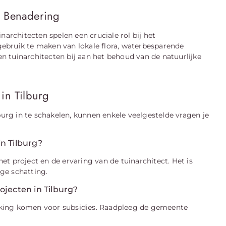
e Benadering
narchitecten spelen een cruciale rol bij het
ebruik te maken van lokale flora, waterbesparende
 tuinarchitecten bij aan het behoud van de natuurlijke
in Tilburg
burg in te schakelen, kunnen enkele veelgestelde vragen je
n Tilburg?
t project en de ervaring van de tuinarchitect. Het is
ge schatting.
ojecten in Tilburg?
rking komen voor subsidies. Raadpleeg de gemeente