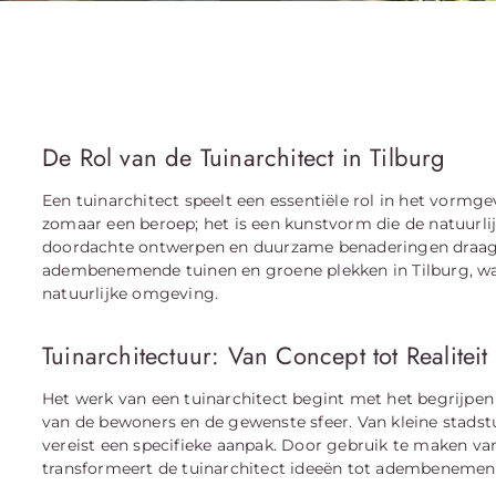
De Rol van de Tuinarchitect in Tilburg
Een tuinarchitect speelt een essentiële rol in het vormg
zomaar een beroep; het is een kunstvorm die de natuurli
doordachte ontwerpen en duurzame benaderingen draagt 
adembenemende tuinen en groene plekken in Tilburg, w
natuurlijke omgeving.
Tuinarchitectuur: Van Concept tot Realiteit
Het werk van een tuinarchitect begint met het begrijp
van de bewoners en de gewenste sfeer. Van kleine stadst
vereist een specifieke aanpak. Door gebruik te maken van 
transformeert de tuinarchitect ideeën tot adembenemend