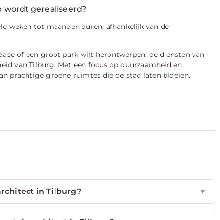
p wordt gerealiseerd?
ele weken tot maanden duren, afhankelijk van de
oase of een groot park wilt herontwerpen, de diensten van
rheid van Tilburg. Met een focus op duurzaamheid en
van prachtige groene ruimtes die de stad laten bloeien.
rchitect in Tilburg?
▼