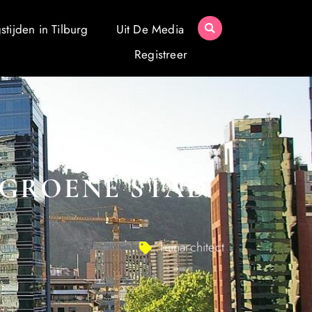
tijden in Tilburg
Uit De Media
Registreer
 GROENE STAD
Tuinarchitect