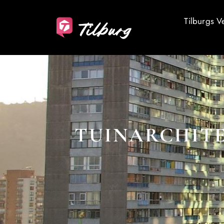
Tilburgs V
TUINARCHITE