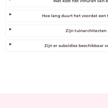
Wat kost het inhuren van e
Hoe lang duurt het voordat een
Zijn tuinarchitecten
Zijn er subsidies beschikbaar v