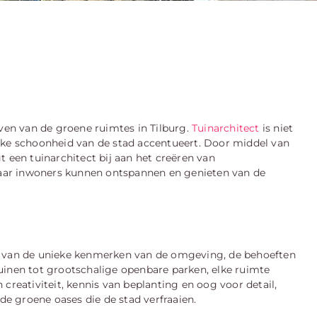
even van de groene ruimtes in Tilburg.
Tuinarchitect
is niet
jke schoonheid van de stad accentueert. Door middel van
een tuinarchitect bij aan het creëren van
aar inwoners kunnen ontspannen en genieten van de
en van de unieke kenmerken van de omgeving, de behoeften
uinen tot grootschalige openbare parken, elke ruimte
creativiteit, kennis van beplanting en oog voor detail,
e groene oases die de stad verfraaien.