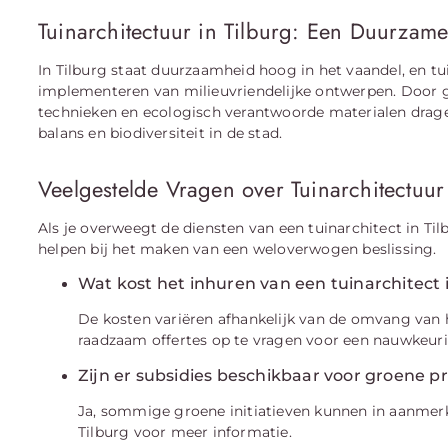
Tuinarchitectuur in Tilburg: Een Duurzam
In Tilburg staat duurzaamheid hoog in het vaandel, en tui
implementeren van milieuvriendelijke ontwerpen. Door g
technieken en ecologisch verantwoorde materialen dragen
balans en biodiversiteit in de stad.
Veelgestelde Vragen over Tuinarchitectuur 
Als je overweegt de diensten van een tuinarchitect in Til
helpen bij het maken van een weloverwogen beslissing.
Wat kost het inhuren van een tuinarchitect i
De kosten variëren afhankelijk van de omvang van he
raadzaam offertes op te vragen voor een nauwkeuri
Zijn er subsidies beschikbaar voor groene pr
Ja, sommige groene initiatieven kunnen in aanme
Tilburg voor meer informatie.