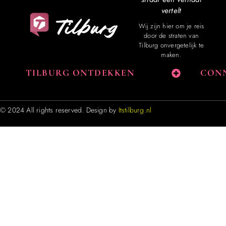
vertelt
Wij zijn hier om je reis
door de straten van
Tilburg onvergetelijk te
maken.
TILBURG ONTDEKKEN
CONN
© 2024 All rights reserved. Design by
Itstilburg.nl