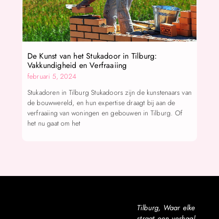
De Kunst van het Stukadoor in Tilburg:
Vakkundigheid en Verfraaiing
februari 5, 2024
Stukadoren in Tilburg Stukadoors zijn de kunstenaars van
de bouwwereld, en hun expertise draagt bij aan de
verfraaiing van woningen en gebouwen in Tilburg. Of
het nu gaat om het
Tilburg, Waar elke
straat een verhaal