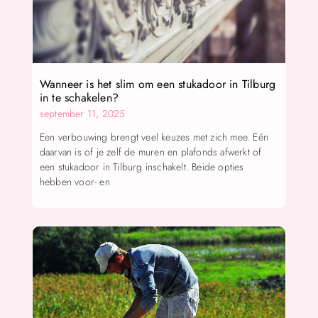
Wanneer is het slim om een stukadoor in Tilburg
in te schakelen?
september 11, 2025
Een verbouwing brengt veel keuzes met zich mee. Eén
daarvan is of je zelf de muren en plafonds afwerkt of
een stukadoor in Tilburg inschakelt. Beide opties
hebben voor- en