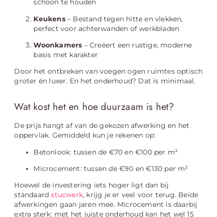
schoon te houden
Keukens
– Bestand tegen hitte en vlekken,
perfect voor achterwanden of werkbladen
Woonkamers
– Creëert een rustige, moderne
basis met karakter
Door het ontbreken van voegen ogen ruimtes optisch
groter én luxer. En het onderhoud? Dat is minimaal.
Wat kost het en hoe duurzaam is het?
De prijs hangt af van de gekozen afwerking en het
oppervlak. Gemiddeld kun je rekenen op:
Betonlook: tussen de €70 en €100 per m²
Microcement: tussen de €90 en €130 per m²
Hoewel de investering iets hoger ligt dan bij
standaard
stucwerk
, krijg je er veel voor terug. Beide
afwerkingen gaan jaren mee. Microcement is daarbij
extra sterk: met het juiste onderhoud kan het wel 15