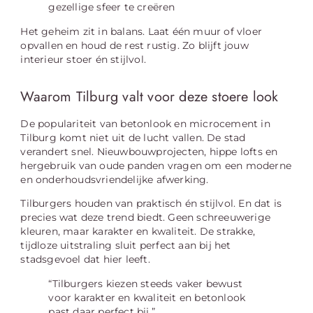
gezellige sfeer te creëren
Het geheim zit in balans. Laat één muur of vloer
opvallen en houd de rest rustig. Zo blijft jouw
interieur stoer én stijlvol.
Waarom Tilburg valt voor deze stoere look
De populariteit van betonlook en microcement in
Tilburg komt niet uit de lucht vallen. De stad
verandert snel. Nieuwbouwprojecten, hippe lofts en
hergebruik van oude panden vragen om een moderne
en onderhoudsvriendelijke afwerking.
Tilburgers houden van praktisch én stijlvol. En dat is
precies wat deze trend biedt. Geen schreeuwerige
kleuren, maar karakter en kwaliteit. De strakke,
tijdloze uitstraling sluit perfect aan bij het
stadsgevoel dat hier leeft.
“Tilburgers kiezen steeds vaker bewust
voor karakter en kwaliteit en betonlook
past daar perfect bij.”