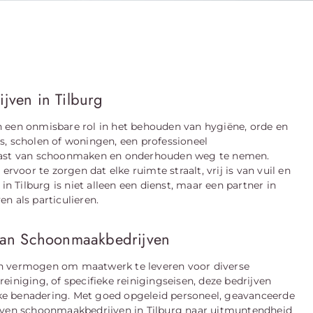
jven in Tilburg
n een onmisbare rol in het behouden van hygiëne, orde en
s, scholen of woningen, een professioneel
 last van schoonmaken en onderhouden weg te nemen.
oor te zorgen dat elke ruimte straalt, vrij is van vuil en
Tilburg is niet alleen een dienst, maar een partner in
n als particulieren.
van Schoonmaakbedrijven
un vermogen om maatwerk te leveren voor diverse
iniging, of specifieke reinigingseisen, deze bedrijven
ieke benadering. Met goed opgeleid personeel, geavanceerde
reven schoonmaakbedrijven in Tilburg naar uitmuntendheid