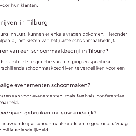
voor hun klanten.
ijven in Tilburg
lburg inhuurt, kunnen er enkele vragen opkomen. Hieronder
pen bij het kiezen van het juiste schoonmaakbedrijf.
ren van een schoonmaakbedrijf in Tilburg?
e ruimte, de frequentie van reiniging en specifieke
erschillende schoonmaakbedrijven te vergelijken voor een
halige evenementen schoonmaken?
nsten aan voor evenementen, zoals festivals, conferenties
baarheid.
drijven gebruiken milieuvriendelijk?
ilieuvriendelijke schoonmaakmiddelen te gebruiken. Vraag
milieuvriendelijkheid.