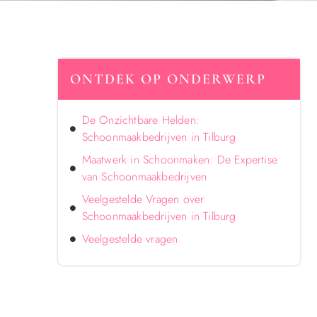
ONTDEK OP ONDERWERP
De Onzichtbare Helden:
Schoonmaakbedrijven in Tilburg
Maatwerk in Schoonmaken: De Expertise
van Schoonmaakbedrijven
Veelgestelde Vragen over
Schoonmaakbedrijven in Tilburg
Veelgestelde vragen