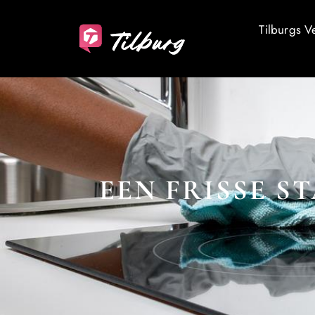
Tilburgs V
EEN FRISSE S