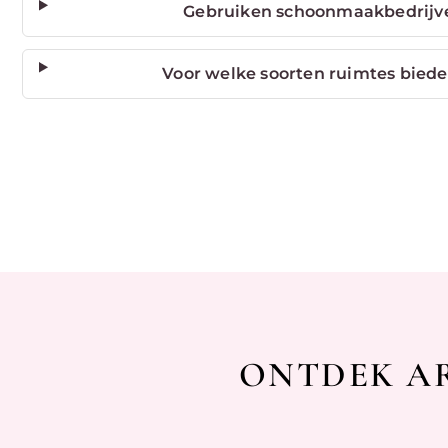
Gebruiken schoonmaakbedrijve
Voor welke soorten ruimtes bied
ONTDEK AR