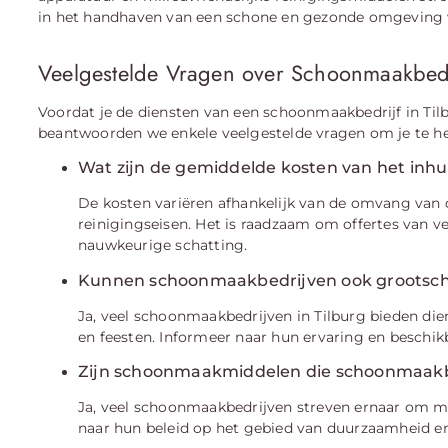
in het handhaven van een schone en gezonde omgeving 
Veelgestelde Vragen over Schoonmaakbedr
Voordat je de diensten van een schoonmaakbedrijf in Ti
beantwoorden we enkele veelgestelde vragen om je te hel
Wat zijn de gemiddelde kosten van het inhu
De kosten variëren afhankelijk van de omvang van d
reinigingseisen. Het is raadzaam om offertes van v
nauwkeurige schatting.
Kunnen schoonmaakbedrijven ook grootsc
Ja, veel schoonmaakbedrijven in Tilburg bieden die
en feesten. Informeer naar hun ervaring en beschik
Zijn schoonmaakmiddelen die schoonmaakbe
Ja, veel schoonmaakbedrijven streven ernaar om m
naar hun beleid op het gebied van duurzaamheid en 