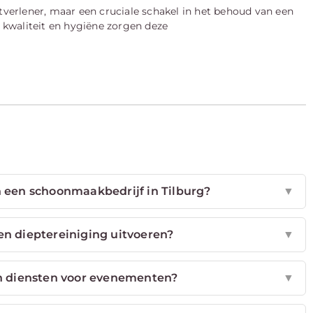
stverlener, maar een cruciale schakel in het behoud van een
kwaliteit en hygiëne zorgen deze
 een schoonmaakbedrijf in Tilburg?
▼
 dieptereiniging uitvoeren?
▼
 diensten voor evenementen?
▼