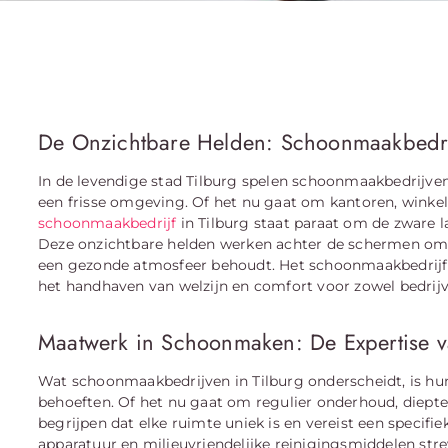
De Onzichtbare Helden: Schoonmaakbedri
In de levendige stad Tilburg spelen schoonmaakbedrijve
een frisse omgeving. Of het nu gaat om kantoren, winkel
schoonmaakbedrijf
in Tilburg staat paraat om de zware
Deze onzichtbare helden werken achter de schermen om erv
een gezonde atmosfeer behoudt. Het schoonmaakbedrijf in 
het handhaven van welzijn en comfort voor zowel bedrijve
Maatwerk in Schoonmaken: De Expertise 
Wat schoonmaakbedrijven in Tilburg onderscheidt, is h
behoeften. Of het nu gaat om regulier onderhoud, dieptere
begrijpen dat elke ruimte uniek is en vereist een specif
apparatuur en milieuvriendelijke reinigingsmiddelen st