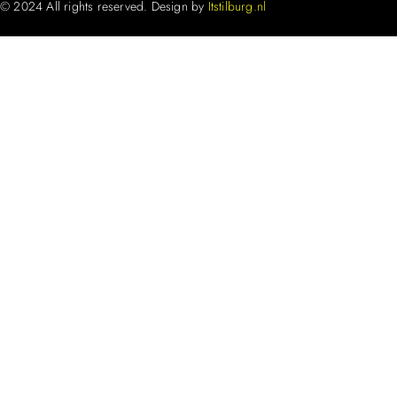
© 2024 All rights reserved. Design by
Itstilburg.nl