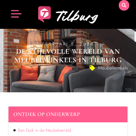
FEBRUARI 5, 2024
DE STIJLVOLLE WERELD VAN
MEUBELWINKELS IN TILBURG
Meubelwinkels
ONTDEK OP ONDERWERP
Een Duik in de Meubelwereld