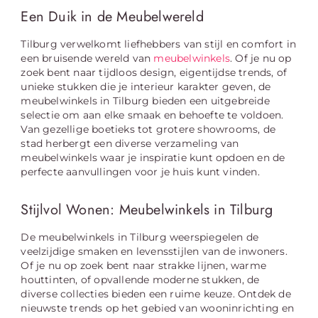
Een Duik in de Meubelwereld
Tilburg verwelkomt liefhebbers van stijl en comfort in
een bruisende wereld van
meubelwinkels
. Of je nu op
zoek bent naar tijdloos design, eigentijdse trends, of
unieke stukken die je interieur karakter geven, de
meubelwinkels in Tilburg bieden een uitgebreide
selectie om aan elke smaak en behoefte te voldoen.
Van gezellige boetieks tot grotere showrooms, de
stad herbergt een diverse verzameling van
meubelwinkels waar je inspiratie kunt opdoen en de
perfecte aanvullingen voor je huis kunt vinden.
Stijlvol Wonen: Meubelwinkels in Tilburg
De meubelwinkels in Tilburg weerspiegelen de
veelzijdige smaken en levensstijlen van de inwoners.
Of je nu op zoek bent naar strakke lijnen, warme
houttinten, of opvallende moderne stukken, de
diverse collecties bieden een ruime keuze. Ontdek de
nieuwste trends op het gebied van wooninrichting en