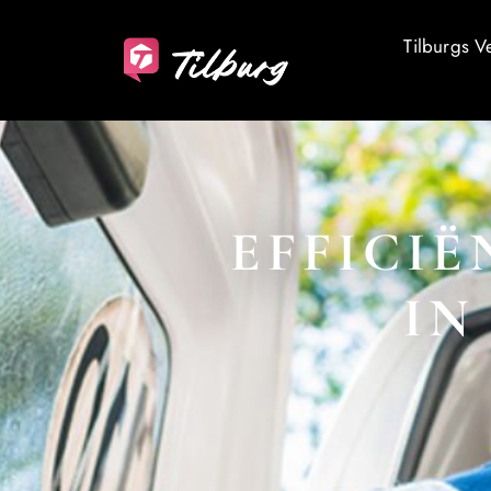
Tilburgs V
EFFICI
IN