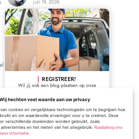
n
juli 19, 2026
el
REGISTREER!
Wil jij ook een blog plaatsen op onze
website? Registreer en start direct met
publiceren
Wij hechten veel waarde aan uw privacy
Registreer
van cookies en vergelijkbare technologieën om te begrijpen hoe
bruikt en om waardevolle ervaringen voor u te creëren. Deze
or verschillende doeleinden worden gebruikt, zoals
 advertenties en het meten van het sitegebruik.
Raadpleeg ons
r
meer informatie.