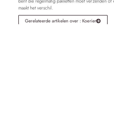
bent die regelmatig pakketten moet verzenden of e
maakt het verschil.
Gerelateerde artikelen over : Koerier