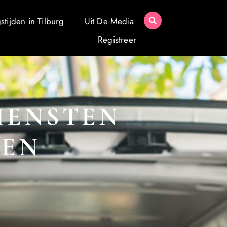
tijden in Tilburg
Uit De Media
Registreer
IENSTEN
 EN