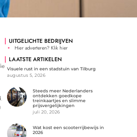
UITGELICHTE BEDRIJVEN
Hier adverteren? Klik hier
LAATSTE ARTIKELEN
die
Visuele rust in een stadstuin van Tilburg
augustus 5, 2026
Steeds meer Nederlanders
ontdekken goedkope
d.
treinkaartjes en slimme
g
prijsvergelijkingen
juli 20, 2026
Wat kost een scooterrijbewijs in
2026