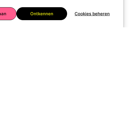
aan
Ontkennen
Cookies beheren