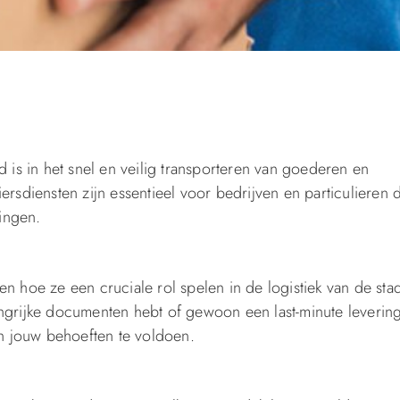
d is in het snel en veilig transporteren van goederen en
ersdiensten zijn essentieel voor bedrijven en particulieren 
ingen.
n hoe ze een cruciale rol spelen in de logistiek van de sta
angrijke documenten hebt of gewoon een last-minute leverin
an jouw behoeften te voldoen.