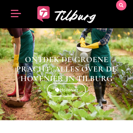
ONTDEK DE GROENE
PRACHT: ALLES OVER DE
HOVENIER IN TILBURG
Hovenier