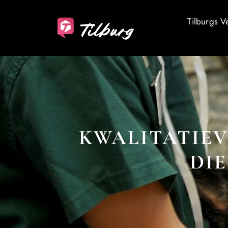
Tilburgs V
KWALITATIEV
DIE