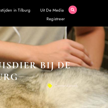
tijden in Tilburg
Uit De Media
Registreer
SDIER BIJ DE
BURG
Dierenkliniek