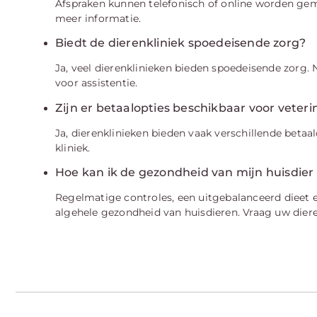
Afspraken kunnen telefonisch of online worden gem
meer informatie.
Biedt de dierenkliniek spoedeisende zorg?
Ja, veel dierenklinieken bieden spoedeisende zorg.
voor assistentie.
Zijn er betaalopties beschikbaar voor veteri
Ja, dierenklinieken bieden vaak verschillende betaa
kliniek.
Hoe kan ik de gezondheid van mijn huisdier
Regelmatige controles, een uitgebalanceerd dieet 
algehele gezondheid van huisdieren. Vraag uw dier