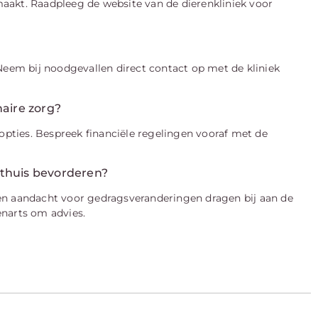
aakt. Raadpleeg de website van de dierenkliniek voor
 Neem bij noodgevallen direct contact op met de kliniek
naire zorg?
lopties. Bespreek financiële regelingen vooraf met de
 thuis bevorderen?
en aandacht voor gedragsveranderingen dragen bij aan de
enarts om advies.