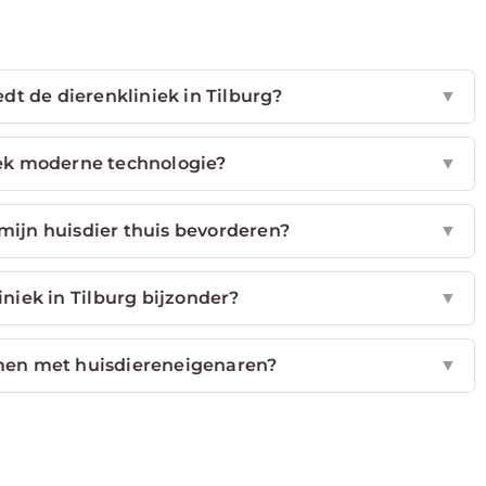
dt de dierenkliniek in Tilburg?
▼
iek moderne technologie?
▼
mijn huisdier thuis bevorderen?
▼
niek in Tilburg bijzonder?
▼
men met huisdiereneigenaren?
▼