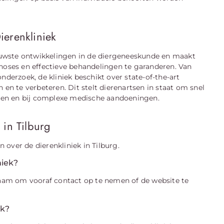
ierenkliniek
nieuwste ontwikkelingen in de diergeneeskunde en maakt
ses en effectieve behandelingen te garanderen. Van
erzoek, de kliniek beschikt over state-of-the-art
 en te verbeteren. Dit stelt dierenartsen in staat om snel
allen en bij complexe medische aandoeningen.
 in Tilburg
over de dierenkliniek in Tilburg.
niek?
dzaam om vooraf contact op te nemen of de website te
ek?