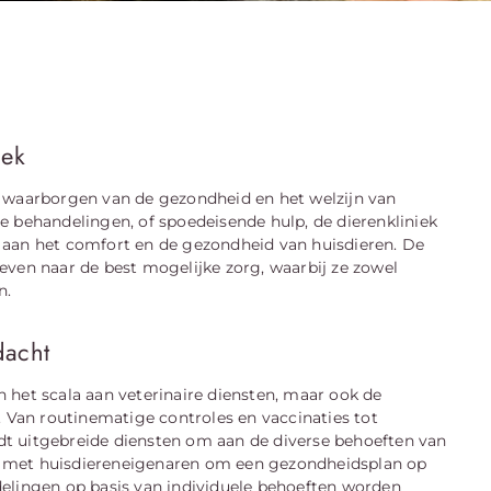
iek
et waarborgen van de gezondheid en het welzijn van
e behandelingen, of spoedeisende hulp, de dierenkliniek
 aan het comfort en de gezondheid van huisdieren. De
even naar de best mogelijke zorg, waarbij ze zowel
n.
dacht
en het scala aan veterinaire diensten, maar ook de
. Van routinematige controles en vaccinaties tot
iedt uitgebreide diensten om aan de diverse behoeften van
n met huisdiereneigenaren om een gezondheidsplan op
delingen op basis van individuele behoeften worden