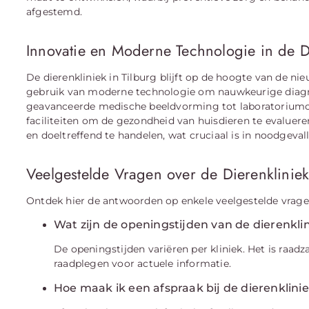
afgestemd.
Innovatie en Moderne Technologie in de D
De dierenkliniek in Tilburg blijft op de hoogte van de 
gebruik van moderne technologie om nauwkeurige diagno
geavanceerde medische beeldvorming tot laboratoriumond
faciliteiten om de gezondheid van huisdieren te evalueren
en doeltreffend te handelen, wat cruciaal is in noodgev
Veelgestelde Vragen over de Dierenkliniek
Ontdek hier de antwoorden op enkele veelgestelde vragen 
Wat zijn de openingstijden van de dierenkli
De openingstijden variëren per kliniek. Het is raa
raadplegen voor actuele informatie.
Hoe maak ik een afspraak bij de dierenklini