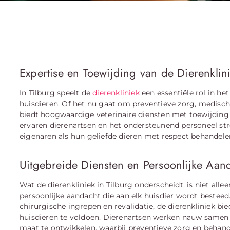
Expertise en Toewijding van de Dierenklin
In Tilburg speelt de
dierenkliniek
een essentiële rol in h
huisdieren. Of het nu gaat om preventieve zorg, medisch
biedt hoogwaardige veterinaire diensten met toewijding
ervaren dierenartsen en het ondersteunend personeel str
eigenaren als hun geliefde dieren met respect behandele
Uitgebreide Diensten en Persoonlijke Aan
Wat de dierenkliniek in Tilburg onderscheidt, is niet alle
persoonlijke aandacht die aan elk huisdier wordt besteed
chirurgische ingrepen en revalidatie, de dierenkliniek b
huisdieren te voldoen. Dierenartsen werken nauw same
maat te ontwikkelen, waarbij preventieve zorg en behan