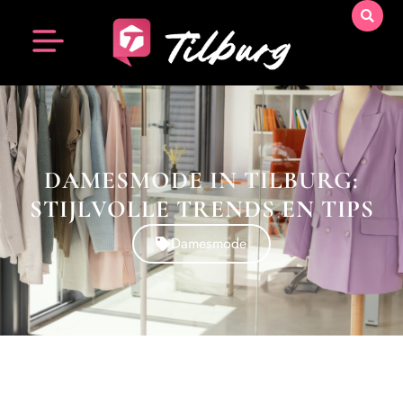
DAMESMODE IN TILBURG:
STIJLVOLLE TRENDS EN TIPS
Damesmode