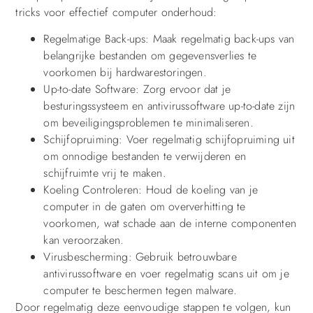
tricks voor effectief computer onderhoud:
Regelmatige Back-ups: Maak regelmatig back-ups van
belangrijke bestanden om gegevensverlies te
voorkomen bij hardwarestoringen.
Up-to-date Software: Zorg ervoor dat je
besturingssysteem en antivirussoftware up-to-date zijn
om beveiligingsproblemen te minimaliseren.
Schijfopruiming: Voer regelmatig schijfopruiming uit
om onnodige bestanden te verwijderen en
schijfruimte vrij te maken.
Koeling Controleren: Houd de koeling van je
computer in de gaten om oververhitting te
voorkomen, wat schade aan de interne componenten
kan veroorzaken.
Virusbescherming: Gebruik betrouwbare
antivirussoftware en voer regelmatig scans uit om je
computer te beschermen tegen malware.
Door regelmatig deze eenvoudige stappen te volgen, kun