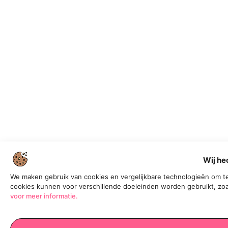
Wij he
We maken gebruik van cookies en vergelijkbare technologieën om te
cookies kunnen voor verschillende doeleinden worden gebruikt, zoa
voor meer informatie.