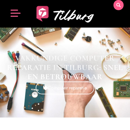
VAKKUNDIGE COMPUTER
REPARATIE IN TILBURG: SNEL
EN BETROUWBAAR
Computer reparatie