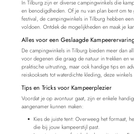
In Tilburg zijn er diverse campingwinkels die ka
en benodigdheden. Of je nu van plan bent om te 
festival, de campingwinkels in Tilburg hebben een
voldoen. Ontdek de mogelijkheden en maak je kam
Alles voor een Geslaagde Kampeerervarin
De campingwinkels in Tilburg bieden meer dan alle
voor degenen die graag de natuur in trekken en wil
praktische uitrusting, maar ook handige tips en 
reiskooksets tot waterdichte kleding, deze winkel
Tips en Tricks voor Kampeerplezier
Voordat je op avontuur gaat, zijn er enkele handig
aangenamer kunnen maken:
Kies de juiste tent: Overweeg het formaat, h
die bij jouw kampeerstijl past.