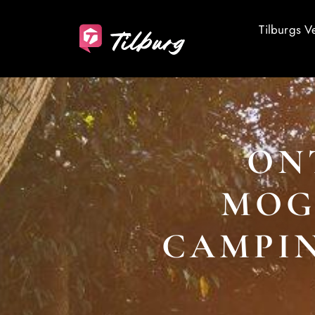
Tilburgs V
ON
MOG
CAMPIN