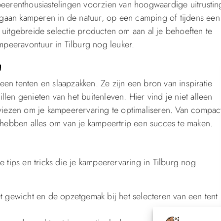
mpeerenthousiastelingen voorzien van hoogwaardige uitrustin
gaan kamperen in de natuur, op een camping of tijdens een
 uitgebreide selectie producten om aan al je behoeften te
peeravontuur in Tilburg nog leuker.
g
en tenten en slaapzakken. Ze zijn een bron van inspiratie
len genieten van het buitenleven. Hier vind je niet alleen
adviezen om je kampeerervaring te optimaliseren. Van compac
s hebben alles om van je kampeertrip een succes te maken.
e tips en tricks die je kampeerervaring in Tilburg nog
et gewicht en de opzetgemak bij het selecteren van een tent