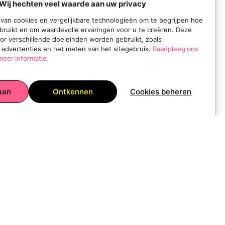
Wij hechten veel waarde aan uw privacy
van cookies en vergelijkbare technologieën om te begrijpen hoe
bruikt en om waardevolle ervaringen voor u te creëren. Deze
or verschillende doeleinden worden gebruikt, zoals
 advertenties en het meten van het sitegebruik.
Raadpleeg ons
meer informatie.
o
aan
Ontkennen
Cookies beheren
an