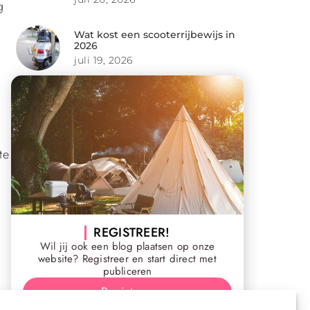
g
Wat kost een scooterrijbewijs in
2026
juli 19, 2026
te
REGISTREER!
Wil jij ook een blog plaatsen op onze
website? Registreer en start direct met
publiceren
Registreer