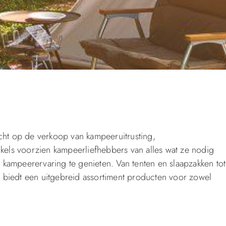
icht op de verkoop van kampeeruitrusting,
els voorzien kampeerliefhebbers van alles wat ze nodig
kampeerervaring te genieten. Van tenten en slaapzakken tot
 biedt een uitgebreid assortiment producten voor zowel