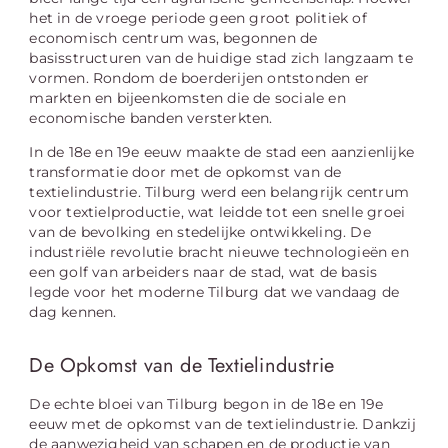
het in de vroege periode geen groot politiek of
economisch centrum was, begonnen de
basisstructuren van de huidige stad zich langzaam te
vormen. Rondom de boerderijen ontstonden er
markten en bijeenkomsten die de sociale en
economische banden versterkten.
In de 18e en 19e eeuw maakte de stad een aanzienlijke
transformatie door met de opkomst van de
textielindustrie. Tilburg werd een belangrijk centrum
voor textielproductie, wat leidde tot een snelle groei
van de bevolking en stedelijke ontwikkeling. De
industriële revolutie bracht nieuwe technologieën en
een golf van arbeiders naar de stad, wat de basis
legde voor het moderne Tilburg dat we vandaag de
dag kennen.
De Opkomst van de Textielindustrie
De echte bloei van Tilburg begon in de 18e en 19e
eeuw met de opkomst van de textielindustrie. Dankzij
de aanwezigheid van schapen en de productie van