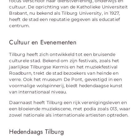
focus verschoof naar dienstverlening, onderwijs en
cultuur. De oprichting van de Katholieke Universiteit
Brabant, nu bekend als Tilburg University, in 1927,
heeft de stad een reputatie gegeven als educatief
centrum.
Cultuur en Evenementen
Tilburg heeft zich ontwikkeld tot een bruisende
culturele stad. Bekend om zijn festivals, zoals het
jaarlijkse Tilburgse Kermis en het muziekfestival
Roadburn, trekt de stad bezoekers van heinde en
verre. Ook het museum De Pont, gevestigd in een
voormalige wolspinnerij, biedt hedendaagse kunst
van internationaal niveau.
Daarnaast heeft Tilburg een rijk verenigingsleven en
een bloeiende muziekscene, met podia zoals 013, waar
zowel nationale als internationale artiesten optreden.
Hedendaags Tilburg