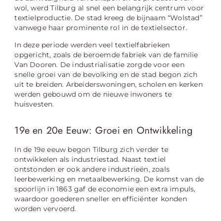
wol, werd Tilburg al snel een belangrijk centrum voor
textielproductie. De stad kreeg de bijnaam “Wolstad”
vanwege haar prominente rol in de textielsector.
In deze periode werden veel textielfabrieken
opgericht, zoals de beroemde fabriek van de familie
Van Dooren. De industrialisatie zorgde voor een
snelle groei van de bevolking en de stad begon zich
uit te breiden. Arbeiderswoningen, scholen en kerken
werden gebouwd om de nieuwe inwoners te
huisvesten.
19e en 20e Eeuw: Groei en Ontwikkeling
In de 19e eeuw begon Tilburg zich verder te
ontwikkelen als industriestad. Naast textiel
ontstonden er ook andere industrieën, zoals
leerbewerking en metaalbewerking. De komst van de
spoorlijn in 1863 gaf de economie een extra impuls,
waardoor goederen sneller en efficiënter konden
worden vervoerd.