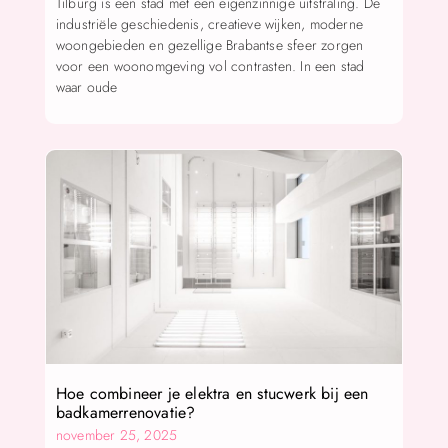
Tilburg is een stad met een eigenzinnige uitstraling. De
industriële geschiedenis, creatieve wijken, moderne
woongebieden en gezellige Brabantse sfeer zorgen
voor een woonomgeving vol contrasten. In een stad
waar oude
Hoe combineer je elektra en stucwerk bij een
badkamerrenovatie?
november 25, 2025