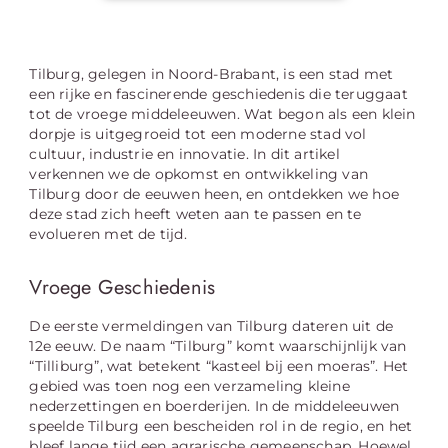
Tilburg, gelegen in Noord-Brabant, is een stad met
een rijke en fascinerende geschiedenis die teruggaat
tot de vroege middeleeuwen. Wat begon als een klein
dorpje is uitgegroeid tot een moderne stad vol
cultuur, industrie en innovatie. In dit artikel
verkennen we de opkomst en ontwikkeling van
Tilburg door de eeuwen heen, en ontdekken we hoe
deze stad zich heeft weten aan te passen en te
evolueren met de tijd.
Vroege Geschiedenis
De eerste vermeldingen van Tilburg dateren uit de
12e eeuw. De naam “Tilburg” komt waarschijnlijk van
“Tilliburg”, wat betekent “kasteel bij een moeras”. Het
gebied was toen nog een verzameling kleine
nederzettingen en boerderijen. In de middeleeuwen
speelde Tilburg een bescheiden rol in de regio, en het
bleef lange tijd een agrarische gemeenschap. Hoewel