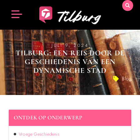
JULI 9, 2024
TILBURG: EEN REIS DOOR DE
GESCHIEDENIS VAN EEN
DYNAMISCHE STAD
Blog
ONTDEK OP ONDERWERP
Vroege Geschiedenis