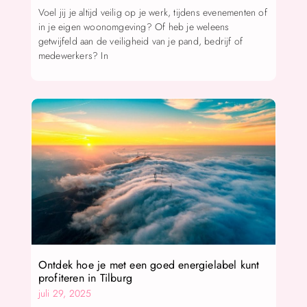
Voel jij je altijd veilig op je werk, tijdens evenementen of
in je eigen woonomgeving? Of heb je weleens
getwijfeld aan de veiligheid van je pand, bedrijf of
medewerkers? In
Ontdek hoe je met een goed energielabel kunt
profiteren in Tilburg
juli 29, 2025