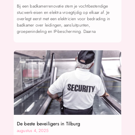
Bij een badkamerrenovatie stem je vochtbestendige
stucwerk-eisen en elektra vroegtijdig op elkaar af. Je
overlegt eerst met een elektricien voor bedrading in
badkamer over leidingen, aansluitpunten,
groepenindeling en IP-bescherming. Daarna
De beste beveiligers in Tilburg
augustus 4, 2025