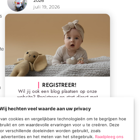
2026
juli 19, 2026
s
te
REGISTREER!
n
Wil jij ook een blog plaatsen op onze
website? Registreer en start direct met
publiceren
Wij hechten veel waarde aan uw privacy
Registreer
van cookies en vergelijkbare technologieën om te begrijpen hoe
bruikt en om waardevolle ervaringen voor u te creëren. Deze
or verschillende doeleinden worden gebruikt, zoals
 advertenties en het meten van het sitegebruik.
Raadpleeg ons