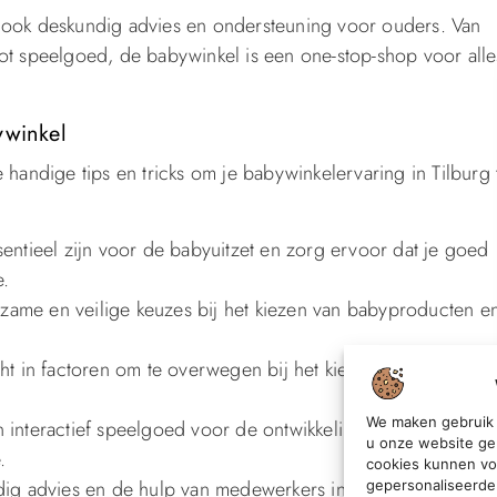
r ook deskundig advies en ondersteuning voor ouders. Van
tot speelgoed, de babywinkel is een one-stop-shop voor alle
ywinkel
 handige tips en tricks om je babywinkelervaring in Tilburg 
sentieel zijn voor de babyuitzet en zorg ervoor dat je goed
e.
zame en veilige keuzes bij het kiezen van babyproducten e
ht in factoren om te overwegen bij het kiezen van de juiste
We maken gebruik 
n interactief speelgoed voor de ontwikkeling van je baby en
u onze website ge
.
cookies kunnen vo
ndig advies en de hulp van medewerkers in de babywinkel
gepersonaliseerde