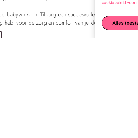
cookiebeleid voor 
 de babywinkel in Tilburg een succesvolle en plezierige
ig hebt voor de zorg en comfort van je kleintje.
Alles toest