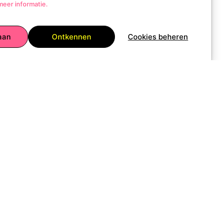
meer informatie.
aan
Ontkennen
Cookies beheren