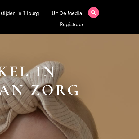
tijden in Tilburg
Uit De Media
Registreer
KEL IN
VAN ZORG