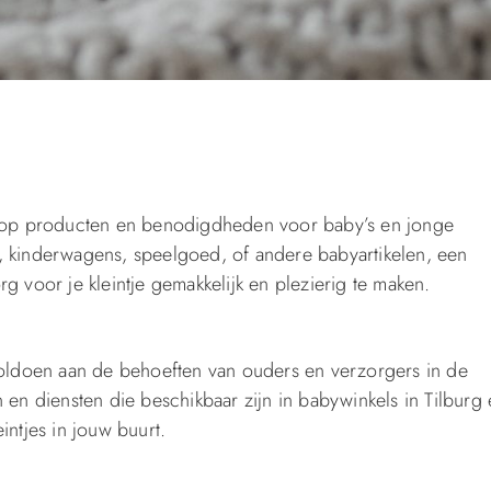
ht op producten en benodigdheden voor baby’s en jonge
, kinderwagens, speelgoed, of andere babyartikelen, een
g voor je kleintje gemakkelijk en plezierig te maken.
 voldoen aan de behoeften van ouders en verzorgers in de
 en diensten die beschikbaar zijn in babywinkels in Tilburg
intjes in jouw buurt.