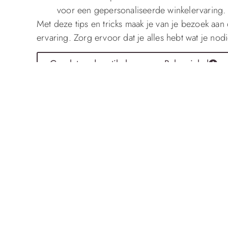
voor een gepersonaliseerde winkelervaring.
Met deze tips en tricks maak je van je bezoek aan
ervaring. Zorg ervoor dat je alles hebt wat je nod
Gerelateerde artikelen over : Babywinkel