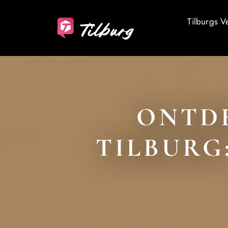
Tilburgs V
ONTDE
TILBURG