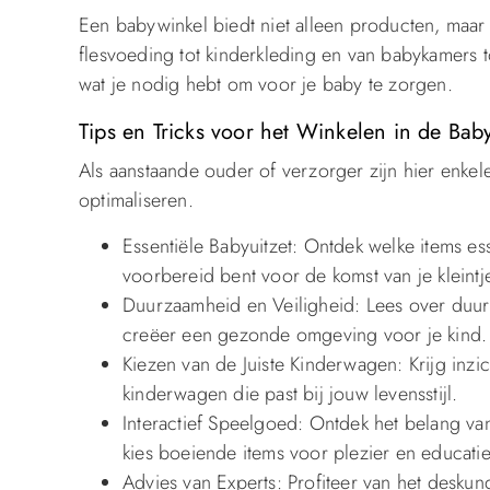
Een babywinkel biedt niet alleen producten, maa
flesvoeding tot kinderkleding en van babykamers 
wat je nodig hebt om voor je baby te zorgen.
Tips en Tricks voor het Winkelen in de Bab
Als aanstaande ouder of verzorger zijn hier enkele
optimaliseren.
Essentiële Babyuitzet: Ontdek welke items es
voorbereid bent voor de komst van je kleintj
Duurzaamheid en Veiligheid: Lees over duur
creëer een gezonde omgeving voor je kind.
Kiezen van de Juiste Kinderwagen: Krijg inzic
kinderwagen die past bij jouw levensstijl.
Interactief Speelgoed: Ontdek het belang va
kies boeiende items voor plezier en educatie
Advies van Experts: Profiteer van het desku