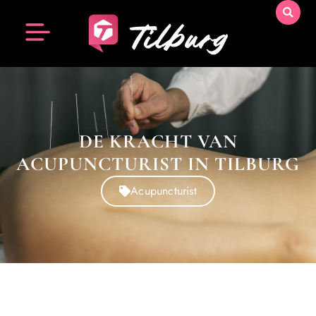
DE KRACHT VAN
ACUPUNCTURIST IN TILBURG
Acupuncturist